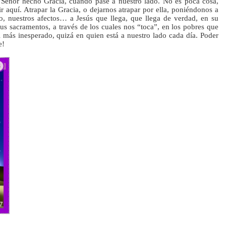
Señor hecho Gracia, cuando pase a nuestro lado. No es poca cosa, 
aquí. Atrapar la Gracia, o dejarnos atrapar por ella, poniéndonos a 
to, nuestros afectos… a Jesús que llega, que llega de verdad, en su 
us sacramentos, a través de los cuales nos “toca”, en los pobres que 
 más inesperado, quizá en quien está a nuestro lado cada día. Poder 
e!