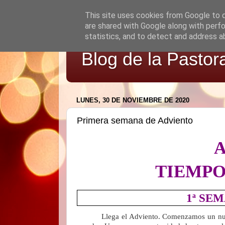
This site uses cookies from Google to de
are shared with Google along with perfo
statistics, and to detect and address a
Blog de la Pastor
LUNES, 30 DE NOVIEMBRE DE 2020
Primera semana de Adviento
TIEMPO
1ª SE
Llega el Adviento. Comenzamos un nuevo