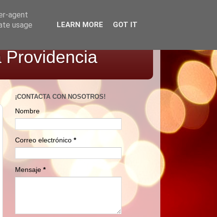
ser-agent
rate usage
LEARN MORE
GOT IT
a Providencia
¡CONTACTA CON NOSOTROS!
Nombre
Correo electrónico
*
Mensaje
*