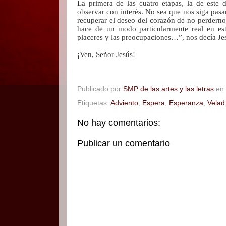
La primera de las cuatro etapas, la de este do
observar con interés. No sea que nos siga pasan
recuperar el deseo del corazón de no perdernos
hace de un modo particularmente real en es
placeres y las preocupaciones…”, nos decía Jesú
¡Ven, Señor Jesús!
Publicado por
SMP de las artes y las letras
en
Etiquetas:
Adviento
,
Espera
,
Esperanza
,
Velad
No hay comentarios:
Publicar un comentario