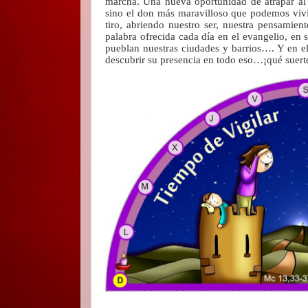
marcha. Una nueva oportunidad de atrapar al 
sino el don más maravilloso que podemos vivir 
tiro, abriendo nuestro ser, nuestra pensamien
palabra ofrecida cada día en el evangelio, en s
pueblan nuestras ciudades y barrios…. Y en el
descubrir su presencia en todo eso…¡qué suert