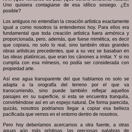
Uno quisiera contagiarse de esa idílico sosiego. ¿Es
posible?
Los antiguos no entendían la creación artística exactamente
igual a como nosotros la entendemos hoy. Para ellos era
fundamental que toda creación artística fuera armónica y
proporcionada, pero, además, que fuese mimética, es decir
que copiara, no solo lo real, sino también otras grandes
obras artísticas precedentes, que a su vez se basaban en
las ideas platónicas, que eran los cánones a imitar. Y si no
cumplía con esa mímesis, no podía ser considerada con
propiedad arte.
Así ese agua transparente del que hablamos no solo se
adapta a la orografía del terreno por el que va
transcurriendo, sino puede también reflejar aquellos
paisajes en su superficie, si esta se encuentra tranquila,
convirtiéndose así en un espejo natural. De forma parecida,
quizás, nosotros podríamos llegar a copiar esa belleza
pacificada que vemos en el entorno dentro de nosotros.
Pero hoy deberíamos acercarnos a otra fuente, a otras
aguas aún más prístinas, las preciosas palabras de