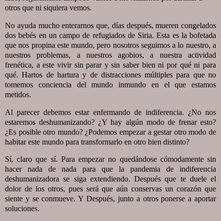
otros que ni siquiera vemos.
No ayuda mucho enterarnos que, días después, mueren congelados
dos bebés en un campo de refugiados de Siria. Esta es la bofetada
que nos propina este mundo, pero nosotros seguimos a lo nuestro, a
nuestros problemas, a nuestros agobios, a nuestra actividad
frenética, a este vivir sin parar y sin saber bien ni por qué ni para
qué. Hartos de hartura y de distracciones múltiples para que no
tomemos conciencia del mundo inmundo en el que estamos
metidos.
Al parecer debemos estar enfermando de indiferencia. ¿No nos
estaremos deshumanizando? ¿Y hay algún modo de frenar esto?
¿Es posible otro mundo? ¿Podemos empezar a gestar otro modo de
habitar este mundo para transformarlo en otro bien distinto?
Sí, claro que sí. Para empezar no quedándose cómodamente sin
hacer nada de nada para que la pandemia de indiferencia
deshumanizadora se siga extendiendo. Después que te duele el
dolor de los otros, pues será que aún conservas un corazón que
siente y se conmueve. Y Después, junto a otros ponerse a aportar
soluciones.