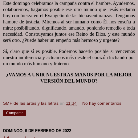
Este domingo celebramos la campaña contra el hambre. Ayudemos,
colaboremos, hagamos posible ese otro mundo que Jesús reclama
hoy con fuerza en el Evangelio de las bienaventuranzas. Tengamos
hambre de justicia. Miremos al ser humano como Él nos enseña a
mira: posibilitando, dignificando, amando, poniendo remedio a toda
necesidad. Construyamos juntos ese Reino de Dios, y este mundo
será otro. ¿Puede haber un empeño más hermoso y urgente?
Sí, claro que sí es posible. Podemos hacerlo posible si vencemos
nuestra indiferencia y actuamos más desde el corazón luchando por
un mundo más humano y fraterno.
¿VAMOS A UNIR NUESTRAS MANOS POR LA MEJOR
VERSIÓN DEL MUNDO?
SMP de las artes y las letras
en
11:34
No hay comentarios:
Compartir
DOMINGO, 6 DE FEBRERO DE 2022