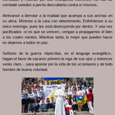
combatir ustedes a pecho descubierto contra sí mismos.
Atrévanse a derrotar a la maldad que acampa a sus anchas en 
su alma. Mírense a la cara con detenimiento. Enfréntense a su 
único enemigo, pues les está destruyendo por dentro. Y una vez 
pacificados -si es que se vencen-, vengan a propagarnos el bien 
a los cuatro vientos. Mientras tanto, lo mejor que pueden hacer 
es dejarnos a todos en paz.
Señores de la guerra -hipócritas, en el lenguaje evangélico-, 
hagan el favor de sacarse primero la viga de sus ojos y entonces 
verás claro… para apostar por la vida de los ucranianos y de todo 
hombre de buena voluntad.