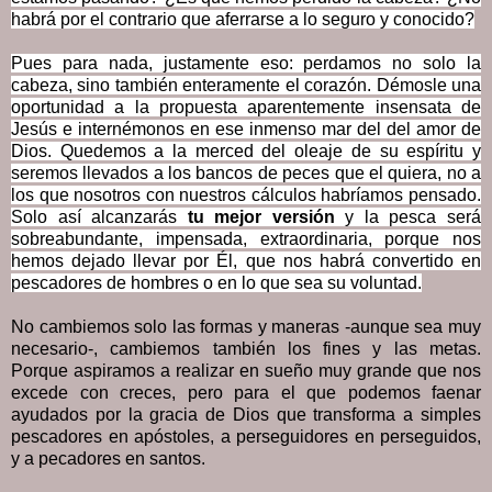
habrá por el contrario que aferrarse a lo seguro y conocido?
Pues para nada, justamente eso: perdamos no solo la
cabeza, sino también enteramente el corazón. Démosle una
oportunidad a la propuesta aparentemente insensata de
Jesús e internémonos en ese inmenso mar del del amor de
Dios. Quedemos a la merced del oleaje de su espíritu y
seremos llevados a los bancos de peces que el quiera, no a
los que nosotros con nuestros cálculos habríamos pensado.
Solo así alcanzarás
tu mejor versión
y la pesca será
sobreabundante, impensada, extraordinaria, porque nos
hemos dejado llevar por Él, que nos habrá convertido en
pescadores de hombres o en lo que sea su voluntad.
No cambiemos solo las formas y maneras -aunque sea muy
necesario-, cambiemos también los fines y las metas.
Porque aspiramos a realizar en sueño muy grande que nos
excede con creces, pero para el que podemos faenar
ayudados por la gracia de Dios que transforma a simples
pescadores en apóstoles, a perseguidores en perseguidos,
y a pecadores en santos.