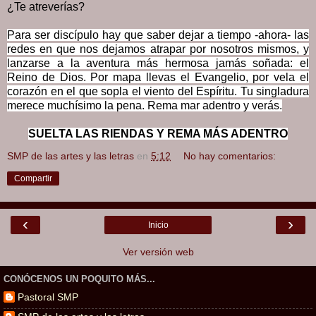
¿Te atreverías?
Para ser discípulo hay que saber dejar a tiempo -ahora- las
redes en que nos dejamos atrapar por nosotros mismos, y
lanzarse a la aventura más hermosa jamás soñada: el
Reino de Dios. Por mapa llevas el Evangelio, por vela el
corazón en el que sopla el viento del Espíritu. Tu singladura
merece muchísimo la pena. Rema mar adentro y verás.
SUELTA LAS RIENDAS Y REMA MÁS ADENTRO
SMP de las artes y las letras
en
5:12
No hay comentarios:
Compartir
‹
›
Inicio
Ver versión web
CONÓCENOS UN POQUITO MÁS...
Pastoral SMP