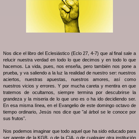
Nos dice el libro del Eclesiástico (Eclo 27, 4-7) que al final sale a 
relucir nuestra verdad en todo lo que decimos y en todo lo que 
hacemos. La vida, pues, nos enseña, pero también nos pone a 
prueba, y va saliendo a la luz la realidad de nuestro ser: nuestros 
aciertos, nuestras apuestas, nuestros amores, así como 
nuestros vicios y errores. Y por mucha careta y mentira en que 
tratemos de ocultarnos, siempre termina por descubrirse la 
grandeza y la miseria de lo que uno es o ha ido decidiendo ser. 
En esa misma línea, en el Evangelio de este domingo octavo de 
tiempo ordinario, Jesús nos dice que "al árbol se le conoce por 
sus frutos". 
Nos podemos imaginar que todo aquel que ha sido educado para 
ser agente de la KGB, o de la CIA, o de cualquier otra institución 