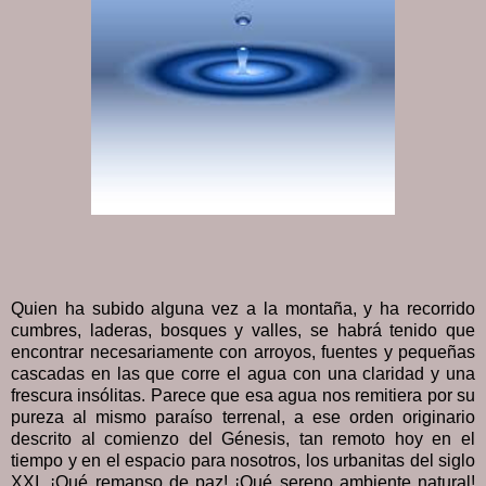
Quien ha subido alguna vez a la montaña, y ha recorrido
cumbres, laderas, bosques y valles, se habrá tenido que
encontrar necesariamente con arroyos, fuentes y pequeñas
cascadas en las que corre el agua con una claridad y una
frescura insólitas. Parece que esa agua nos remitiera por su
pureza al mismo paraíso terrenal, a ese orden originario
descrito al comienzo del Génesis, tan remoto hoy en el
tiempo y en el espacio para nosotros, los urbanitas del siglo
XXI. ¡Qué remanso de paz! ¡Qué sereno ambiente natural!