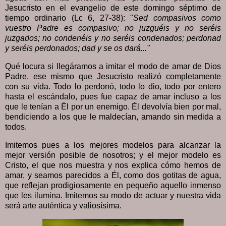
Jesucristo en el evangelio de este domingo séptimo de
tiempo ordinario (Lc 6, 27-38): "
Sed compasivos como
vuestro Padre es compasivo; no juzguéis y no seréis
juzgados; no condenéis y no seréis condenados; perdonad
y seréis perdonados; dad y se os dará..."
Qué locura si llegáramos a imitar el modo de amar de Dios
Padre, ese mismo que Jesucristo realizó completamente
con su vida. Todo lo perdonó, todo lo dio, todo por entero
hasta el escándalo, pues fue capaz de amar incluso a los
que le tenían a Él por un enemigo. Él devolvía bien por mal,
bendiciendo a los que le maldecían, amando sin medida a
todos.
Imitemos pues a los mejores modelos para alcanzar la
mejor versión posible de nosotros; y el mejor modelo es
Cristo, el que nos muestra y nos explica cómo hemos de
amar, y seamos parecidos a Él, como dos gotitas de agua,
que reflejan prodigiosamente en pequeño aquello inmenso
que les ilumina. Imitemos su modo de actuar y nuestra vida
será arte auténtica y valiosísima.