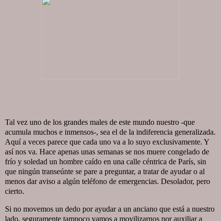
Tal vez uno de los grandes males de este mundo nuestro -que
acumula muchos e inmensos-, sea el de la indiferencia generalizada.
Aquí a veces parece que cada uno va a lo suyo exclusivamente. Y
así nos va. Hace apenas unas semanas se nos muere congelado de
frío y soledad un hombre caído en una calle céntrica de París, sin
que ningún transeúnte se pare a preguntar, a tratar de ayudar o al
menos dar aviso a algún teléfono de emergencias. Desolador, pero
cierto.
Si no movemos un dedo por ayudar a un anciano que está a nuestro
lado, seguramente tampoco vamos a movilizarnos por auxiliar a