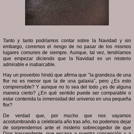
Tanto y tanto podríamos contar sobre la Navidad y sin
embargo, corremos el riesgo de no pasar de los mismos
lugares comunes de siempre. Aunque, tal vez, tendríamos
que empezar diciendo que la Navidad es un misterio
admirable e inabarcable.
Hay un proverbio hindú que afirma que "la grandeza de una
flor no es menor que la de una galaxia", pero ¿Es esto
comprensible? Y aunque no lo sea del todo ¿es de alguna
manera cierto? ¿En qué sentido puede ser comparable o
estar contenida la inmensidad del universo en una pequeña
flor?
De verdad que, por mucho que nos vayamos
acostumbrando a celebrarla año tras año, no podemos dejar
de sorprendernos ante el misterio sobrecogedor de que
Dios trascendente, que escapa a nuestra concepción y a