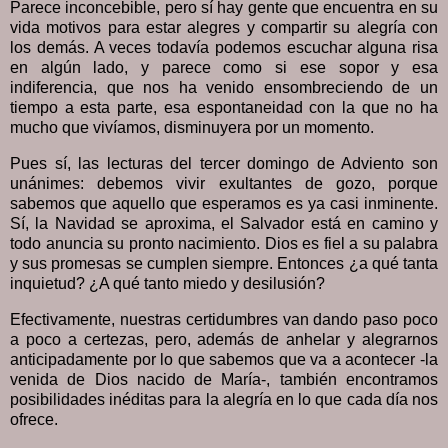
Parece inconcebible, pero sí hay gente que encuentra en su
vida motivos para estar alegres y compartir su alegría con
los demás. A veces todavía podemos escuchar alguna risa
en algún lado, y parece como si ese sopor y esa
indiferencia, que nos ha venido ensombreciendo de un
tiempo a esta parte, esa espontaneidad con la que no ha
mucho que vivíamos, disminuyera por un momento.
Pues sí, las lecturas del tercer domingo de Adviento son
unánimes: debemos vivir exultantes de gozo, porque
sabemos que aquello que esperamos es ya casi inminente.
Sí, la Navidad se aproxima, el Salvador está en camino y
todo anuncia su pronto nacimiento. Dios es fiel a su palabra
y sus promesas se cumplen siempre. Entonces ¿a qué tanta
inquietud? ¿A qué tanto miedo y desilusión?
Efectivamente, nuestras certidumbres van dando paso poco
a poco a certezas, pero, además de anhelar y alegrarnos
anticipadamente por lo que sabemos que va a acontecer -la
venida de Dios nacido de María-, también encontramos
posibilidades inéditas para la alegría en lo que cada día nos
ofrece.