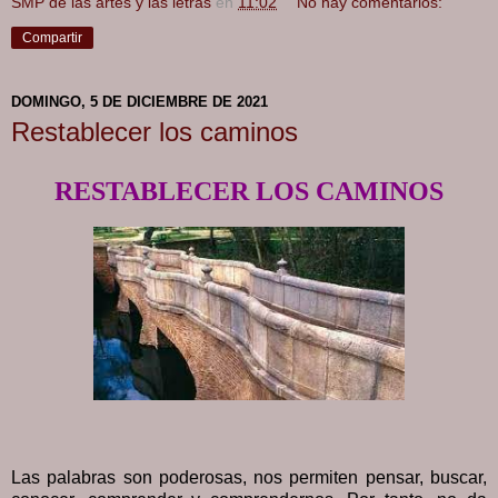
SMP de las artes y las letras
en
11:02
No hay comentarios:
Compartir
DOMINGO, 5 DE DICIEMBRE DE 2021
Restablecer los caminos
RESTABLECER LOS CAMINOS
Las palabras son poderosas, nos permiten pensar, buscar,