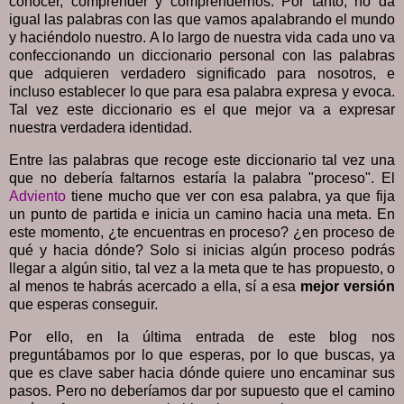
conocer, comprender y comprendernos. Por tanto, no da
igual las palabras con las que vamos apalabrando el mundo
y haciéndolo nuestro. A lo largo de nuestra vida cada uno va
confeccionando un diccionario personal con las palabras
que adquieren verdadero significado para nosotros, e
incluso establecer lo que para esa palabra expresa y evoca.
Tal vez este diccionario es el que mejor va a expresar
nuestra verdadera identidad.
Entre las palabras que recoge este diccionario tal vez una
que no debería faltarnos estaría la palabra "proceso". El
Adviento
tiene mucho que ver con esa palabra, ya que fija
un punto de partida e inicia un camino hacia una meta. En
este momento, ¿te encuentras en proceso? ¿en proceso de
qué y hacia dónde? Solo si inicias algún proceso podrás
llegar a algún sitio, tal vez a la meta que te has propuesto, o
al menos te habrás acercado a ella, sí a esa
mejor versión
que esperas conseguir.
Por ello, en la última entrada de este blog nos
preguntábamos por lo que esperas, por lo que buscas, ya
que es clave saber hacia dónde quiere uno encaminar sus
pasos. Pero no deberíamos dar por supuesto que el camino