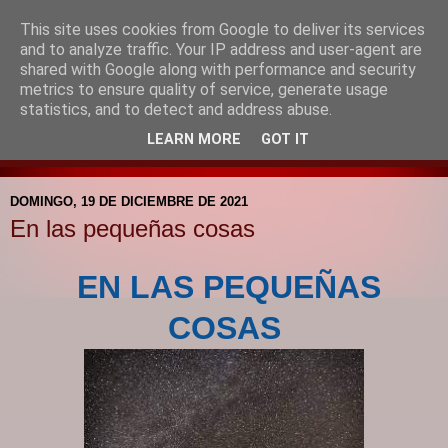
This site uses cookies from Google to deliver its services
Blog de la Pastoral del
and to analyze traffic. Your IP address and user-agent are
shared with Google along with performance and security
Colegio Santa Mª de la
metrics to ensure quality of service, generate usage
statistics, and to detect and address abuse.
Providencia
LEARN MORE
GOT IT
DOMINGO, 19 DE DICIEMBRE DE 2021
En las pequeñas cosas
EN LAS PEQUEÑAS
COSAS