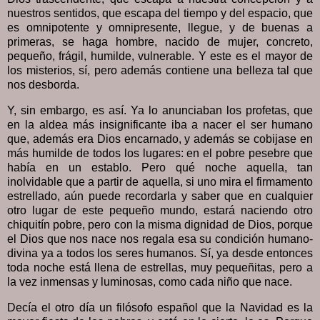
nuestros sentidos, que escapa del tiempo y del espacio, que
es omnipotente y omnipresente, llegue, y de buenas a
primeras, se haga hombre, nacido de mujer, concreto,
pequeño, frágil, humilde, vulnerable. Y este es el mayor de
los misterios, sí, pero además contiene una belleza tal que
nos desborda.
Y, sin embargo, es así. Ya lo anunciaban los profetas, que
en la aldea más insignificante iba a nacer el ser humano
que, además era Dios encarnado, y además se cobijase en
más humilde de todos los lugares: en el pobre pesebre que
había en un establo. Pero qué noche aquella, tan
inolvidable que a partir de aquella, si uno mira el firmamento
estrellado, aún puede recordarla y saber que en cualquier
otro lugar de este pequeño mundo, estará naciendo otro
chiquitín pobre, pero con la misma dignidad de Dios, porque
el Dios que nos nace nos regala esa su condición humano-
divina ya a todos los seres humanos. Sí, ya desde entonces
toda noche está llena de estrellas, muy pequeñitas, pero a
la vez inmensas y luminosas, como cada niño que nace.
Decía el otro día un filósofo español que la Navidad es la