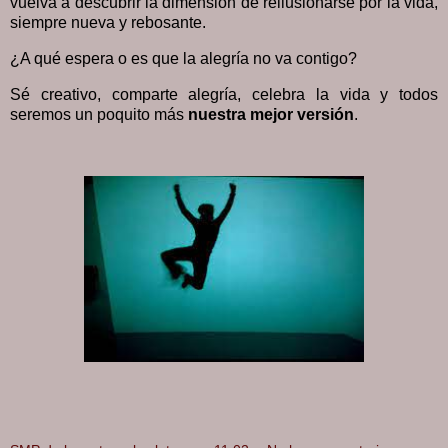
vuelva a descubrir la dimensión de reilusionarse por la vida,
siempre nueva y rebosante.
¿A qué espera o es que la alegría no va contigo?
Sé creativo, comparte alegría, celebra la vida y todos
seremos un poquito más
nuestra mejor versión
.