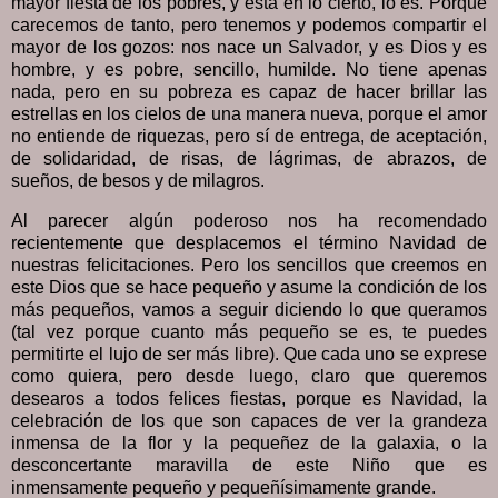
mayor fiesta de los pobres, y está en lo cierto, lo es. Porque
carecemos de tanto, pero tenemos y podemos compartir el
mayor de los gozos: nos nace un Salvador, y es Dios y es
hombre, y es pobre, sencillo, humilde. No tiene apenas
nada, pero en su pobreza es capaz de hacer brillar las
estrellas en los cielos de una manera nueva, porque el amor
no entiende de riquezas, pero sí de entrega, de aceptación,
de solidaridad, de risas, de lágrimas, de abrazos, de
sueños, de besos y de milagros.
Al parecer algún poderoso nos ha recomendado
recientemente que desplacemos el término Navidad de
nuestras felicitaciones. Pero los sencillos que creemos en
este Dios que se hace pequeño y asume la condición de los
más pequeños, vamos a seguir diciendo lo que queramos
(tal vez porque cuanto más pequeño se es, te puedes
permitirte el lujo de ser más libre). Que cada uno se exprese
como quiera, pero desde luego, claro que queremos
desearos a todos felices fiestas, porque es Navidad, la
celebración de los que son capaces de ver la grandeza
inmensa de la flor y la pequeñez de la galaxia, o la
desconcertante maravilla de este Niño que es
inmensamente pequeño y pequeñísimamente grande.