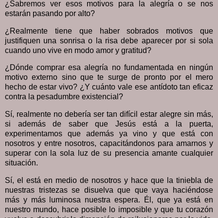
¿Sabremos ver esos motivos para la alegría o se nos
estarán pasando por alto?
¿Realmente tiene que haber sobrados motivos que
justifiquen una sonrisa o la risa debe aparecer por si sola
cuando uno vive en modo amor y gratitud?
¿Dónde comprar esa alegría no fundamentada en ningún
motivo externo sino que te surge de pronto por el mero
hecho de estar vivo? ¿Y cuánto vale ese antídoto tan eficaz
contra la pesadumbre existencial?
Sí, realmente no debería ser tan difícil estar alegre sin más,
si además de saber que Jesús está a la puerta,
experimentamos que además ya vino y que está con
nosotros y entre nosotros, capacitándonos para amarnos y
superar con la sola luz de su presencia amante cualquier
situación.
Sí, el está en medio de nosotros y hace que la tiniebla de
nuestras tristezas se disuelva que que vaya haciéndose
más y más luminosa nuestra espera. Él, que ya está en
nuestro mundo, hace posible lo imposible y que tu corazón