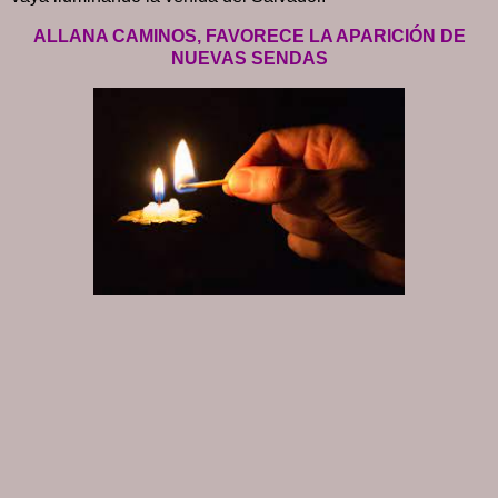
ALLANA CAMINOS, FAVORECE LA APARICIÓN DE
NUEVAS SENDAS