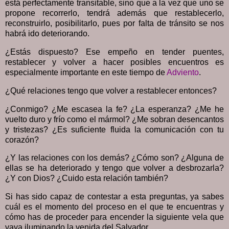
está perfectamente transitable, sino que a la vez que uno se
propone recorrerlo, tendrá además que restablecerlo,
reconstruirlo, posibilitarlo, pues por falta de tránsito se nos
habrá ido deteriorando.
¿Estás dispuesto? Ese empeño en tender puentes,
restablecer y volver a hacer posibles encuentros es
especialmente importante en este tiempo de
Adviento
.
¿Qué relaciones tengo que volver a restablecer entonces?
¿Conmigo? ¿Me escasea la fe? ¿La esperanza? ¿Me he
vuelto duro y frío como el mármol? ¿Me sobran desencantos
y tristezas? ¿Es suficiente fluida la comunicación con tu
corazón?
¿Y las relaciones con los demás? ¿Cómo son? ¿Alguna de
ellas se ha deteriorado y tengo que volver a desbrozarla?
¿Y con Dios? ¿Cuido esta relación también?
Si has sido capaz de contestar a esta preguntas, ya sabes
cuál es el momento del proceso en el que te encuentras y
cómo has de proceder para encender la siguiente vela que
vaya iluminando la venida del Salvador.