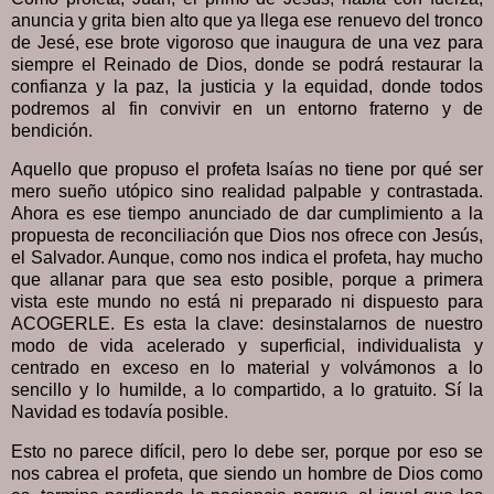
anuncia y grita bien alto que ya llega ese renuevo del tronco
de Jesé, ese brote vigoroso que inaugura de una vez para
siempre el Reinado de Dios, donde se podrá restaurar la
confianza y la paz, la justicia y la equidad, donde todos
podremos al fin convivir en un entorno fraterno y de
bendición.
Aquello que propuso el profeta Isaías no tiene por qué ser
mero sueño utópico sino realidad palpable y contrastada.
Ahora es ese tiempo anunciado de dar cumplimiento a la
propuesta de reconciliación que Dios nos ofrece con Jesús,
el Salvador. Aunque, como nos indica el profeta, hay mucho
que allanar para que sea esto posible, porque a primera
vista este mundo no está ni preparado ni dispuesto para
ACOGERLE. Es esta la clave: desinstalarnos de nuestro
modo de vida acelerado y superficial, individualista y
centrado en exceso en lo material y volvámonos a lo
sencillo y lo humilde, a lo compartido, a lo gratuito. Sí la
Navidad es todavía posible.
Esto no parece difícil, pero lo debe ser, porque por eso se
nos cabrea el profeta, que siendo un hombre de Dios como