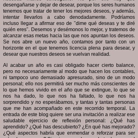
desengañarse y dejar de desear, porque los seres humanos
tenemos que tratar de tener los mejores deseos, y además,
intentar llevarlos a cabo denodadamente. Podríamos
incluso llegar a afirmar eso de "dime qué deseas y te diré
quién eres". Desemos y desémonos lo mejor, y tratemos de
alcanzar esas metas hacia las que nos apuntan los deseos.
Se nos abre un nuevo año, contamos por tanto con un
horizonte en el que tenemos licencia plena para desear, y
desear que nuestros deseos se vuelvan realidad.
Al acabar un año es casi obligado hacer cierto balance,
pero no necesariamente al modo que hacen los contables,
ni tampoco uno demasiado apresurado, sino de un modo
personal; ello nos permitirá ser mucho más conscientes de
lo que hemos vivido en el año que se extingue, lo que se
nos ha dado, lo que nos ha faltado, lo que nos ha
sorprendido y no esperábamos, y tantas y tantas personas
que me han acompañado en este recorrido temporal. La
entrada de este blog quiere ser una invitación a realizar ese
saludable ejercicio de reflexión personal: ¿Qué has
aprendido? ¿Qué has descubierto? ¿En qué has mejorado?
¿Qué aspectos habría que enmendar o reforzar para ser