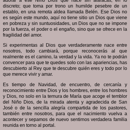
adorar a ese Niño Dios que nace sin alaracas, en lo
discreto; que toma por trono un humilde pesebre de un
establo, en una remota aldea llamada Belén. Ese Dios no
es según este mundo, aquí no tiene sitio un Dios que viene
en pobreza y sin suntuosidades, un Dios que no se impone
por la fuerza, el poder o el engaño, sino que se ofrece en la
fragilidad del amor.
Si experimentas al Dios que verdaderamente nace entre
nosotros, todo cambiará, porque reconocerás al que
realmente es el camino, la verdad y la vida. Ya no te podrán
convencer para que te quedes solo con las apariencias, has
descubierto al Rey que te descubre quién eres y todo por lo
que merece vivir y amar.
Es tiempo de Navidad, de encuentro, de cercanía y
reconocimiento entre Dios y los hombres, entre los hombres
y Dios, no solo en la ternura de María que acoge el temblor
del Niño Dios, de la mirada atenta y agradecida de San
José o de la sencilla alegría compartida de los pastores,
también entre nosotros, para que el nacimiento vuelva a
acontecer y sepamos de nuevo sentirnos verdadera familia
reunida en torno al portal.