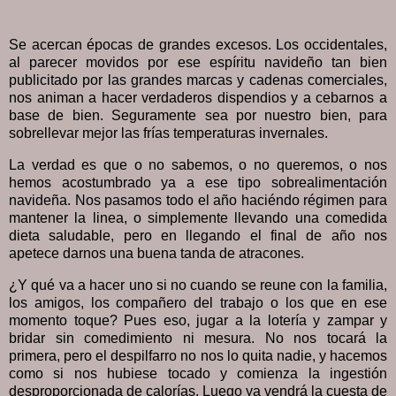
Se acercan épocas de grandes excesos. Los occidentales,
al parecer movidos por ese espíritu navideño tan bien
publicitado por las grandes marcas y cadenas comerciales,
nos animan a hacer verdaderos dispendios y a cebarnos a
base de bien. Seguramente sea por nuestro bien, para
sobrellevar mejor las frías temperaturas invernales.
La verdad es que o no sabemos, o no queremos, o nos
hemos acostumbrado ya a ese tipo sobrealimentación
navideña. Nos pasamos todo el año haciéndo régimen para
mantener la linea, o simplemente llevando una comedida
dieta saludable, pero en llegando el final de año nos
apetece darnos una buena tanda de atracones.
¿Y qué va a hacer uno si no cuando se reune con la familia,
los amigos, los compañero del trabajo o los que en ese
momento toque? Pues eso, jugar a la lotería y zampar y
bridar sin comedimiento ni mesura. No nos tocará la
primera, pero el despilfarro no nos lo quita nadie, y hacemos
como si nos hubiese tocado y comienza la ingestión
desproporcionada de calorías. Luego ya vendrá la cuesta de