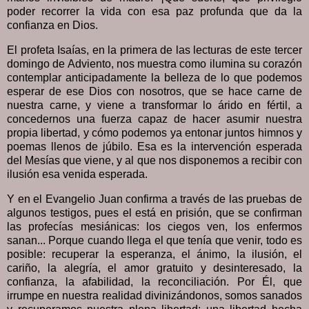
poder recorrer la vida con esa paz profunda que da la
confianza en Dios.
El profeta Isaías, en la primera de las lecturas de este tercer
domingo de Adviento, nos muestra como ilumina su corazón
contemplar anticipadamente la belleza de lo que podemos
esperar de ese Dios con nosotros, que se hace carne de
nuestra carne, y viene a transformar lo árido en fértil, a
concedernos una fuerza capaz de hacer asumir nuestra
propia libertad, y cómo podemos ya entonar juntos himnos y
poemas llenos de júbilo. Esa es la intervención esperada
del Mesías que viene, y al que nos disponemos a recibir con
ilusión esa venida esperada.
Y en el Evangelio Juan confirma a través de las pruebas de
algunos testigos, pues el está en prisión, que se confirman
las profecías mesiánicas: los ciegos ven, los enfermos
sanan... Porque cuando llega el que tenía que venir, todo es
posible: recuperar la esperanza, el ánimo, la ilusión, el
cariño, la alegría, el amor gratuito y desinteresado, la
confianza, la afabilidad, la reconciliación. Por Él, que
irrumpe en nuestra realidad divinizándonos, somos sanados