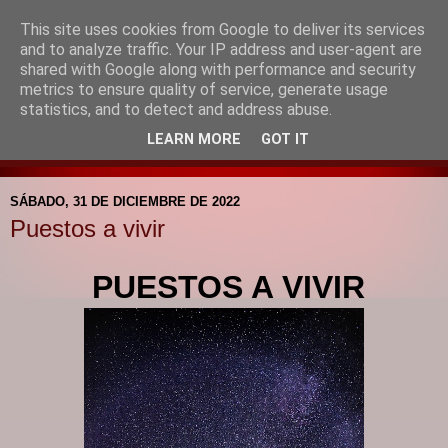
This site uses cookies from Google to deliver its services
Blog de la Pastoral del
and to analyze traffic. Your IP address and user-agent are
shared with Google along with performance and security
Colegio Santa Mª de la
metrics to ensure quality of service, generate usage
statistics, and to detect and address abuse.
Providencia
LEARN MORE
GOT IT
SÁBADO, 31 DE DICIEMBRE DE 2022
Puestos a vivir
PUESTOS A VIVIR