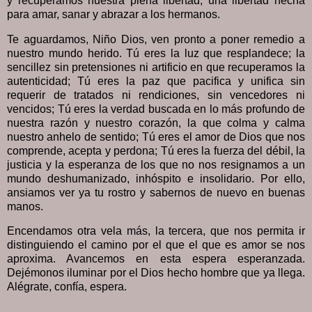
y recuperamos nuestra plena libertad; una libertad hecha
para amar, sanar y abrazar a los hermanos.
Te aguardamos, Niño Dios, ven pronto a poner remedio a
nuestro mundo herido. Tú eres la luz que resplandece; la
sencillez sin pretensiones ni artificio en que recuperamos la
autenticidad; Tú eres la paz que pacifica y unifica sin
requerir de tratados ni rendiciones, sin vencedores ni
vencidos; Tú eres la verdad buscada en lo más profundo de
nuestra razón y nuestro corazón, la que colma y calma
nuestro anhelo de sentido; Tú eres el amor de Dios que nos
comprende, acepta y perdona; Tú eres la fuerza del débil, la
justicia y la esperanza de los que no nos resignamos a un
mundo deshumanizado, inhóspito e insolidario. Por ello,
ansiamos ver ya tu rostro y sabernos de nuevo en buenas
manos.
Encendamos otra vela más, la tercera, que nos permita ir
distinguiendo el camino por el que el que es amor se nos
aproxima. Avancemos en esta espera esperanzada.
Dejémonos iluminar por el Dios hecho hombre que ya llega.
Alégrate, confía, espera.