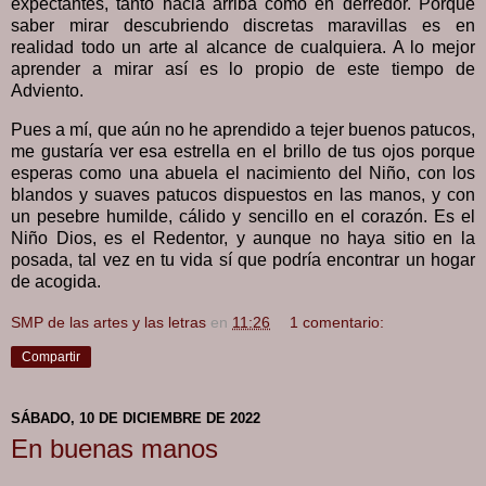
expectantes, tanto hacia arriba como en derredor. Porque
saber mirar descubriendo discretas maravillas es en
realidad todo un arte al alcance de cualquiera. A lo mejor
aprender a mirar así es lo propio de este tiempo de
Adviento.
Pues a mí, que aún no he aprendido a tejer buenos patucos,
me gustaría ver esa estrella en el brillo de tus ojos porque
esperas como una abuela el nacimiento del Niño, con los
blandos y suaves patucos dispuestos en las manos, y con
un pesebre humilde, cálido y sencillo en el corazón. Es el
Niño Dios, es el Redentor, y aunque no haya sitio en la
posada, tal vez en tu vida sí que podría encontrar un hogar
de acogida.
SMP de las artes y las letras
en
11:26
1 comentario:
Compartir
SÁBADO, 10 DE DICIEMBRE DE 2022
En buenas manos