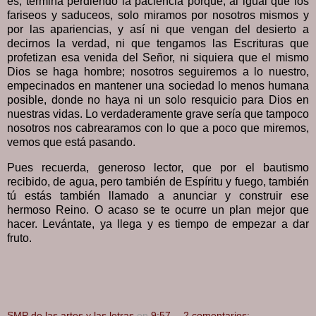
es, termina perdiendo la paciencia porque, al igual que los
fariseos y saduceos, solo miramos por nosotros mismos y
por las apariencias, y así ni que vengan del desierto a
decirnos la verdad, ni que tengamos las Escrituras que
profetizan esa venida del Señor, ni siquiera que el mismo
Dios se haga hombre; nosotros seguiremos a lo nuestro,
empecinados en mantener una sociedad lo menos humana
posible, donde no haya ni un solo resquicio para Dios en
nuestras vidas. Lo verdaderamente grave sería que tampoco
nosotros nos cabrearamos con lo que a poco que miremos,
vemos que está pasando.
Pues recuerda, generoso lector, que por el bautismo
recibido, de agua, pero también de Espíritu y fuego, también
tú estás también llamado a anunciar y construir ese
hermoso Reino. O acaso se te ocurre un plan mejor que
hacer. Levántate, ya llega y es tiempo de empezar a dar
fruto.
SMP de las artes y las letras
en
9:57
2 comentarios: