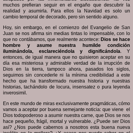
muchos prefieran seguir en el engaño que descubrir la
realidad y asumirla. Para ellos la Navidad es solo un
cambio temporal de decorado, pero sin sentido alguno.
Hoy, sin embargo, en el comienzo del Evangelio de San
Juan se nos afirma sin medias tintas lo impensable, con lo
que no contábamos, que realmente acontece:
Dios se hace
hombre y asume nuestra humilde condición
iluminándola, esclareciéndola y dignificándola
. Y
entonces, de igual manera que no quisieron aceptar en su
día esa misteriosa y admirable verdad de la irrupción de
Dios en la tierra, tampoco ahora, pasados los siglos,
seguimos sin concederle ni la mínima credibilidad a este
hecho que ha transformado nuestra historia y nuestras
historias, tachándolo de locura, insensatez o pura leyenda
inverosimil.
En este mundo de miras exclusivamente pragmáticas, cómo
vamos a aceptar por buena semejante noticia: que viene el
Dios todopoderoso a asumir nuestra carne, que Dios se nos
hace pequeño, frágil, mortal y vulnerable. ¿Puede ser Dios
así? ¿Nos puede cabernos a nosotros esta buena nueva