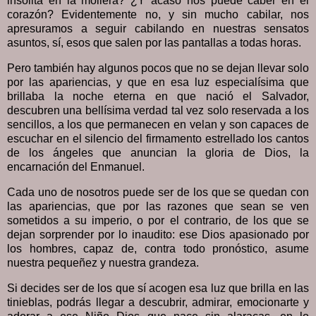
insólita en la mollera? ¿Y acaso nos puede caber en el
corazón? Evidentemente no, y sin mucho cabilar, nos
apresuramos a seguir cabilando en nuestras sensatos
asuntos, sí, esos que salen por las pantallas a todas horas.
Pero también hay algunos pocos que no se dejan llevar solo
por las apariencias, y que en esa luz especialísima que
brillaba la noche eterna en que nació el Salvador,
descubren una bellísima verdad tal vez solo reservada a los
sencillos, a los que permanecen en velan y son capaces de
escuchar en el silencio del firmamento estrellado los cantos
de los ángeles que anuncian la gloria de Dios, la
encarnación del Enmanuel.
Cada uno de nosotros puede ser de los que se quedan con
las apariencias, que por las razones que sean se ven
sometidos a su imperio, o por el contrario, de los que se
dejan sorprender por lo inaudito: ese Dios apasionado por
los hombres, capaz de, contra todo pronóstico, asume
nuestra pequeñez y nuestra grandeza.
Si decides ser de los que sí acogen esa luz que brilla en las
tinieblas, podrás llegar a descubrir, admirar, emocionarte y