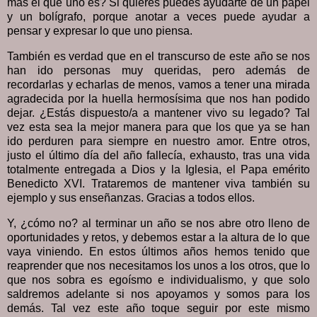
más el que uno es? Si quieres puedes ayudarte de un papel
y un bolígrafo, porque anotar a veces puede ayudar a
pensar y expresar lo que uno piensa.
También es verdad que en el transcurso de este año se nos
han ido personas muy queridas, pero además de
recordarlas y echarlas de menos, vamos a tener una mirada
agradecida por la huella hermosísima que nos han podido
dejar. ¿Estás dispuesto/a a mantener vivo su legado? Tal
vez esta sea la mejor manera para que los que ya se han
ido perduren para siempre en nuestro amor. Entre otros,
justo el último día del año fallecía, exhausto, tras una vida
totalmente entregada a Dios y la Iglesia, el Papa emérito
Benedicto XVI. Trataremos de mantener viva también su
ejemplo y sus enseñanzas. Gracias a todos ellos.
Y, ¿cómo no? al terminar un año se nos abre otro lleno de
oportunidades y retos, y debemos estar a la altura de lo que
vaya viniendo. En estos últimos años hemos tenido que
reaprender que nos necesitamos los unos a los otros, que lo
que nos sobra es egoísmo e individualismo, y que solo
saldremos adelante si nos apoyamos y somos para los
demás. Tal vez este año toque seguir por este mismo