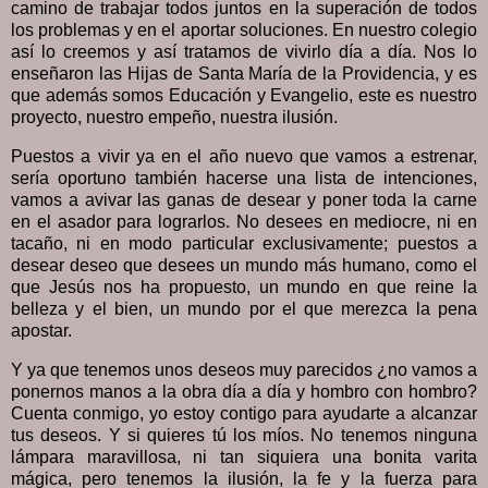
camino de trabajar todos juntos en la superación de todos
los problemas y en el aportar soluciones. En nuestro colegio
así lo creemos y así tratamos de vivirlo día a día. Nos lo
enseñaron las Hijas de Santa María de la Providencia, y es
que además somos Educación y Evangelio, este es nuestro
proyecto, nuestro empeño, nuestra ilusión.
Puestos a vivir ya en el año nuevo que vamos a estrenar,
sería oportuno también hacerse una lista de intenciones,
vamos a avivar las ganas de desear y poner toda la carne
en el asador para lograrlos. No desees en mediocre, ni en
tacaño, ni en modo particular exclusivamente; puestos a
desear deseo que desees un mundo más humano, como el
que Jesús nos ha propuesto, un mundo en que reine la
belleza y el bien, un mundo por el que merezca la pena
apostar.
Y ya que tenemos unos deseos muy parecidos ¿no vamos a
ponernos manos a la obra día a día y hombro con hombro?
Cuenta conmigo, yo estoy contigo para ayudarte a alcanzar
tus deseos. Y si quieres tú los míos. No tenemos ninguna
lámpara maravillosa, ni tan siquiera una bonita varita
mágica, pero tenemos la ilusión, la fe y la fuerza para