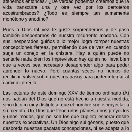
atenernos entonces? ¿De verdad podemos creernos que la
vida transcurre una y otra vez por los derroteros
acostrumbrados? ¿Todo es siempre tan sumamente
monótono y anodino?
Pues a Dios tal vez le guste sorprendernos y de paso
también despertarnos de nuestra recurrente modorra. Con
sus inesperados guiños a lo mejor logra romper nuestras
concepciones férreas, permitiendo que de vez en cuando
surja un conejo en la chistera. Hay a quién puede no
sentarle nada bien los imprevistos; hay quien no lleva bien
que a veces sea necesario desaprender algo para poder
aprender lo nuevo. Pero cuántas veces no hemos de
rectificar, volver sobre nuestros pasos para poder retornar al
camino correcto.
Las lecturas de este domingo XXV de tiempo ordinario (A)
nos hablan del Dios que no está hecho a nuestra medida,
sino de otro muy distinto al que el hombre suele proyectar a
su medida. Un Dios que tiene unos planes, unos proyectos
y unos modos, que no son los que cupiera esperar desde
nuestras expectativas. Un Dios algo sui géneris, puesto que
desborda nuestras pacatas concepciones, ni se adapta a lo