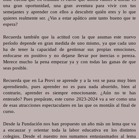
una gran oportunidad, una gran aventura para vivir con tus 
semejantes y aprender con ellos a descubrir quién eres y lo que 
quieres realmente ser. ¿Vas a estar apático ante tanto bueno que te 
espera?
Recuerda también que la actitud con la que asumas este nuevo 
período depende en gran medida de uno mismo, ya que cada uno 
ha de tener la capacidad de gestionar sus propias emociones, 
enfocarse en positivo y no dejarse llevar por inercias o pereza. 
Merece mucho la pena empezar ya y con todas las ganas de que 
seas posible.
Recuerda que en La Provi se aprende y a la vez se pasa muy bien 
aprendiendo, pues aprender no es para nada aburrido, bien al 
contrario, aprender es siempre emocionante. ¿Aún no te has 
enterado? Pues prepárate, este curso 2023-2024 va a ser como una 
de esas atracciones espectaculares en las que os montáis al final de 
curso.
Desde la Fundación nos han propuesto un año más un lema que va 
a encauzar y orientar toda la labor educativa en los distintos 
colegios. Desde el nuestro nos sumamos entusiasmados al lema 