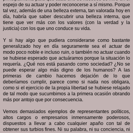
espejo de su actuar y poder reconocerse a sí mismo. Porque
tal vez, además de una belleza externa, tan valorada hoy en
día, habría que saber descubrir una belleza interna, que
tiene que ver más con los valores (con la verdad y la
justicia) con los que uno conduce su vida.
Y si hay algo que pudiera considerarse como bastante
generalizado hoy en día seguramente sea el actuar de
modo poco noble e incluso ruin, o también no actuar cuando
se hubiese esperado que actuáramos porque la situación lo
requería. ¿Qué nos está pasando como sociedad? ¿No se
puede esperar algo más digno de los humanos? A las
primeras de cambio hacemos dejación de lo que
deberíamos cumplir, parece como si nada nos obligara,
como si el ejercicio de la propia libertad se hubiese relajado
de tal modo que sucumbimos a la primera ocasión obrando
más por antojo que por consecuencia.
Vemos demasiados ejemplos de representantes políticos,
altos cargos o empresarios inmensamente poderosos,
dispuestos a llevar a cabo cualquier apaño con tal de
obtener sus turbios fines. Ni su palabra, ni su conciencia, ni