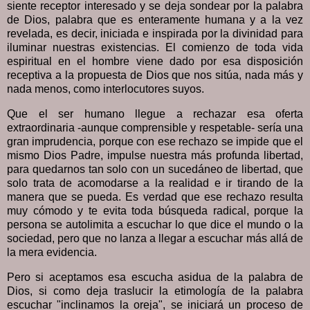
siente receptor interesado y se deja sondear por la palabra
de Dios, palabra que es enteramente humana y a la vez
revelada, es decir, iniciada e inspirada por la divinidad para
iluminar nuestras existencias. El comienzo de toda vida
espiritual en el hombre viene dado por esa disposición
receptiva a la propuesta de Dios que nos sitúa, nada más y
nada menos, como interlocutores suyos.
Que el ser humano llegue a rechazar esa oferta
extraordinaria -aunque comprensible y respetable- sería una
gran imprudencia, porque con ese rechazo se impide que el
mismo Dios Padre, impulse nuestra más profunda libertad,
para quedarnos tan solo con un sucedáneo de libertad, que
solo trata de acomodarse a la realidad e ir tirando de la
manera que se pueda. Es verdad que ese rechazo resulta
muy cómodo y te evita toda búsqueda radical, porque la
persona se autolimita a escuchar lo que dice el mundo o la
sociedad, pero que no lanza a llegar a escuchar más allá de
la mera evidencia.
Pero si aceptamos esa escucha asidua de la palabra de
Dios, si como deja traslucir la etimología de la palabra
escuchar "inclinamos la oreja", se iniciará un proceso de