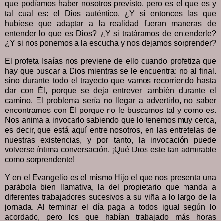
que podíamos haber nosotros previsto, pero es el que es y
tal cual es: el Dios auténtico. ¿Y si entonces las que
hubiese que adaptar a la realidad fueran maneras de
entender lo que es Dios? ¿Y si tratáramos de entenderle?
¿Y si nos ponemos a la escucha y nos dejamos sorprender?
El profeta Isaías nos previene de ello cuando profetiza que
hay que buscar a Dios mientras se le encuentra: no al final,
sino durante todo el trayecto que vamos recorriendo hasta
dar con Él, porque se deja entrever también durante el
camino. El problema sería no llegar a advertirlo, no saber
encontrarnos con Él porque no le buscamos tal y como es.
Nos anima a invocarlo sabiendo que lo tenemos muy cerca,
es decir, que está aquí entre nosotros, en las entretelas de
nuestras existencias, y por tanto, la invocación puede
volverse íntima conversación. ¡Qué Dios este tan admirable
como sorprendente!
Y en el Evangelio es el mismo Hijo el que nos presenta una
parábola bien llamativa, la del propietario que manda a
diferentes trabajadores sucesivos a su viña a lo largo de la
jornada. Al terminar el día paga a todos igual según lo
acordado, pero los que habían trabajado más horas