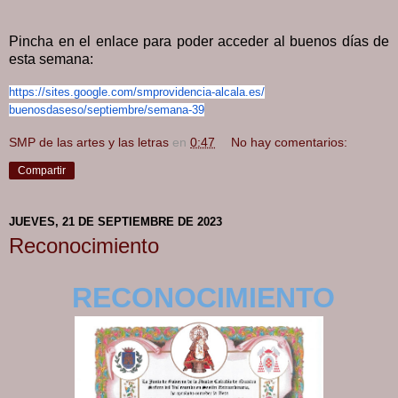
Pincha en el enlace para poder acceder al buenos días de
esta semana:
https://sites.google.com/
smprovidencia-alcala.es/
buenosdaseso/septiembre/
semana-39
SMP de las artes y las letras
en
0:47
No hay comentarios:
Compartir
JUEVES, 21 DE SEPTIEMBRE DE 2023
Reconocimiento
RECONOCIMIENTO