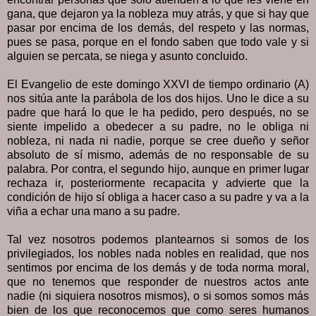
gana, que dejaron ya la nobleza muy atrás, y que si hay que
pasar por encima de los demás, del respeto y las normas,
pues se pasa, porque en el fondo saben que todo vale y si
alguien se percata, se niega y asunto concluido.
El Evangelio de este domingo XXVI de tiempo ordinario (A)
nos sitúa ante la parábola de los dos hijos. Uno le dice a su
padre que hará lo que le ha pedido, pero después, no se
siente impelido a obedecer a su padre, no le obliga ni
nobleza, ni nada ni nadie, porque se cree dueño y señor
absoluto de sí mismo, además de no responsable de su
palabra. Por contra, el segundo hijo, aunque en primer lugar
rechaza ir, posteriormente recapacita y advierte que la
condición de hijo sí obliga a hacer caso a su padre y va a la
viña a echar una mano a su padre.
Tal vez nosotros podemos plantearnos si somos de los
privilegiados, los nobles nada nobles en realidad, que nos
sentimos por encima de los demás y de toda norma moral,
que no tenemos que responder de nuestros actos ante
nadie (ni siquiera nosotros mismos), o si somos somos más
bien de los que reconocemos que como seres humanos