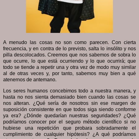
A menudo las cosas no son como parecen. Con cierta
frecuencia, y en contra de lo previsto, salta lo insólito y nos
pilla descolocados. Creemos que nos sabemos de sobra lo
que ocurre, lo que está ocurriendo y lo que ocurrirá; que
todo se tiende a repetir una y otra vez de modo muy similar
al de otras veces y, por tanto, sabemos muy bien a qué
atenernos de antemano.
Los seres humanos concebimos todo a nuestra manera, y
hasta no nos sienta demasiado bien cuando las cosas se
nos alteran. ¿Qué sería de nosotros sin ese margen de
suposición consistente en que todos siga siendo conforme
ya era? ¿Dónde quedarían nuestras seguridades? ¿Qué
podríamos conocer por el seguro método científico si no
hubiese una repetición que probara sobradamente el
cumplimiento de cualquier hipótesis? ¿A qué podríamos