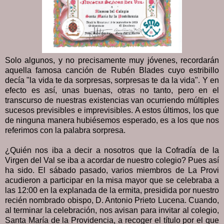
Solo algunos, y no precisamente muy jóvenes, recordarán
aquella famosa canción de Rubén Blades cuyo estribillo
decía "la vida te da sorpresas, sorpresas te da la vida". Y en
efecto es así, unas buenas, otras no tanto, pero en el
transcurso de nuestras existencias van ocurriendo múltiples
sucesos previsibles e imprevisibles. A estos últimos, los que
de ninguna manera hubiésemos esperado, es a los que nos
referimos con la palabra sorpresa.
¿Quién nos iba a decir a nosotros que la Cofradía de la
Virgen del Val se iba a acordar de nuestro colegio? Pues así
ha sido. El sábado pasado, varios miembros de La Provi
acudieron a participar en la misa mayor que se celebraba a
las 12:00 en la explanada de la ermita, presidida por nuestro
recién nombrado obispo, D. Antonio Prieto Lucena. Cuando,
al terminar la celebración, nos avisan para invitar al colegio,
Santa María de la Providencia, a recoger el título por el que