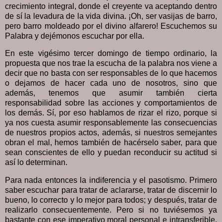
crecimiento integral, donde el creyente va aceptando dentro
de sí la levadura de la vida divina. ¡Oh, ser vasijas de barro,
pero barro moldeado por el divino alfarero! Escuchemos su
Palabra y dejémonos escuchar por ella.
En este vigésimo tercer domingo de tiempo ordinario, la
propuesta que nos trae la escucha de la palabra nos viene a
decir que no basta con ser responsables de lo que hacemos
o dejamos de hacer cada uno de nosotros, sino que
además, tenemos que asumir también cierta
responsabilidad sobre las acciones y comportamientos de
los demás. Sí, por eso hablamos de rizar el rizo, porque si
ya nos cuesta asumir responsablemente las consecuencias
de nuestros propios actos, además, si nuestros semejantes
obran el mal, hemos también de hacérselo saber, para que
sean conscientes de ello y puedan reconducir su actitud si
así lo determinan.
Para nada entonces la indiferencia y el pasotismo. Primero
saber escuchar para tratar de aclararse, tratar de discernir lo
bueno, lo correcto y lo mejor para todos; y después, tratar de
realizarlo consecuentemente. Pero si no tuviésemos ya
bastante con ese imperativo moral personal e intransferible,