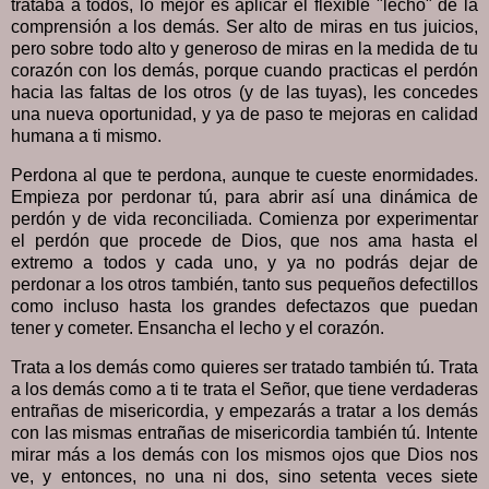
trataba a todos, lo mejor es aplicar el flexible "lecho" de la
comprensión a los demás. Ser alto de miras en tus juicios,
pero sobre todo alto y generoso de miras en la medida de tu
corazón con los demás, porque cuando practicas el perdón
hacia las faltas de los otros (y de las tuyas), les concedes
una nueva oportunidad, y ya de paso te mejoras en calidad
humana a ti mismo.
Perdona al que te perdona, aunque te cueste enormidades.
Empieza por perdonar tú, para abrir así una dinámica de
perdón y de vida reconciliada. Comienza por experimentar
el perdón que procede de Dios, que nos ama hasta el
extremo a todos y cada uno, y ya no podrás dejar de
perdonar a los otros también, tanto sus pequeños defectillos
como incluso hasta los grandes defectazos que puedan
tener y cometer. Ensancha el lecho y el corazón.
Trata a los demás como quieres ser tratado también tú. Trata
a los demás como a ti te trata el Señor, que tiene verdaderas
entrañas de misericordia, y empezarás a tratar a los demás
con las mismas entrañas de misericordia también tú. Intente
mirar más a los demás con los mismos ojos que Dios nos
ve, y entonces, no una ni dos, sino setenta veces siete