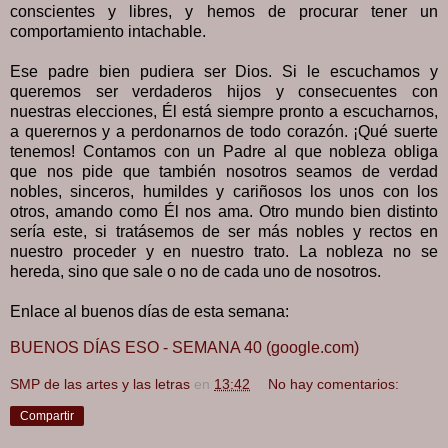
conscientes y libres, y hemos de procurar tener un
comportamiento intachable.
Ese padre bien pudiera ser Dios. Si le escuchamos y
queremos ser verdaderos hijos y consecuentes con
nuestras elecciones, Él está siempre pronto a escucharnos,
a querernos y a perdonarnos de todo corazón. ¡Qué suerte
tenemos! Contamos con un Padre al que nobleza obliga
que nos pide que también nosotros seamos de verdad
nobles, sinceros, humildes y cariñosos los unos con los
otros, amando como Él nos ama. Otro mundo bien distinto
sería este, si tratásemos de ser más nobles y rectos en
nuestro proceder y en nuestro trato. La nobleza no se
hereda, sino que sale o no de cada uno de nosotros.
Enlace al buenos días de esta semana:
BUENOS DÍAS ESO - SEMANA 40 (google.com)
SMP de las artes y las letras
en
13:42
No hay comentarios:
Compartir