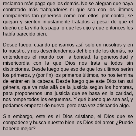
reclaman más paga que los demás. No se alegran que haya
contratado más trabajadores ni que sea con los últimos
compañeros tan generoso como con ellos, por contra, se
quejan y sienten injustamente tratados a pesar de que el
dueño de la viña les paga lo que les dijo y que entonces les
había parecido bien.
Desde luego, cuando pensamos así, solo en nosotros y en
lo nuestro, y nos desentendemos del bien de los demás, no
entendemos el mundo con la bondad, la generosidad y
misericordia con la que Dios nos trata a todos sin
distinciones. Desde luego que eso de que los últimos serán
los primeros, y (por fin) los primeros últimos, no nos termina
de entrar en la cabeza. Desde luego que este Dios tan sui
géneris, que va más allá de la justicia según los hombres,
para proponernos una justicia que se basa en la caridad,
nos rompe todos los esquemas. Y qué bueno que sea así, y
podamos empezar de nuevo, pero esta vez atisbando algo.
Sin embargo, este es el Dios cristiano, el Dios que se
compadece y busca nuestro bien; es Dios del amor. ¿Puede
haberlo mejor?