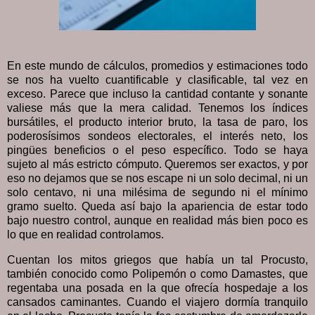
En este mundo de cálculos, promedios y estimaciones todo
se nos ha vuelto cuantificable y clasificable, tal vez en
exceso. Parece que incluso la cantidad contante y sonante
valiese más que la mera calidad. Tenemos los índices
bursátiles, el producto interior bruto, la tasa de paro, los
poderosísimos sondeos electorales, el interés neto, los
pingües beneficios o el peso específico. Todo se haya
sujeto al más estricto cómputo. Queremos ser exactos, y por
eso no dejamos que se nos escape ni un solo decimal, ni un
solo centavo, ni una milésima de segundo ni el mínimo
gramo suelto. Queda así bajo la apariencia de estar todo
bajo nuestro control, aunque en realidad más bien poco es
lo que en realidad controlamos.
Cuentan los mitos griegos que había un tal Procusto,
también conocido como Polipemón o como Damastes, que
regentaba una posada en la que ofrecía hospedaje a los
cansados caminantes. Cuando el viajero dormía tranquilo