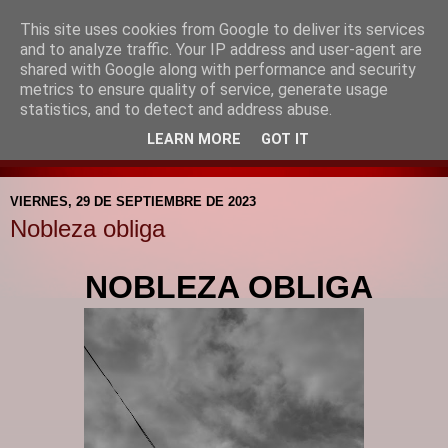
This site uses cookies from Google to deliver its services
Blog de la Pastoral del
and to analyze traffic. Your IP address and user-agent are
shared with Google along with performance and security
Colegio Santa Mª de la
metrics to ensure quality of service, generate usage
statistics, and to detect and address abuse.
Providencia
LEARN MORE
GOT IT
VIERNES, 29 DE SEPTIEMBRE DE 2023
Nobleza obliga
NOBLEZA OBLIGA