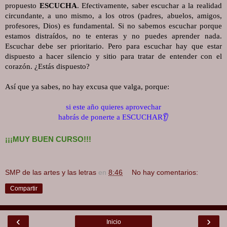
propuesto 
ESCUCHA
. Efectivamente, saber escuchar a la realidad 
circundante, a uno mismo, a los otros (padres, abuelos, amigos, 
profesores, Dios) es fundamental. Si no sabemos escuchar porque 
estamos distraídos, no te enteras y no puedes aprender nada. 
Escuchar debe ser prioritario. Pero para escuchar hay que estar 
dispuesto a hacer silencio y sitio para tratar de entender con el 
corazón. ¿Estás dispuesto? 
Así que ya sabes, no hay excusa que valga, porque:
si este año quieres aprovechar
habrás de ponerte a ESCUCHAR👂
¡¡¡MUY BUEN CURSO!!!
SMP de las artes y las letras
en
8:46
No hay comentarios:
Compartir
‹
›
Inicio