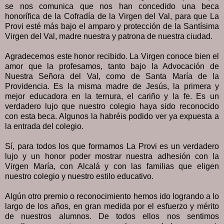
se nos comunica que nos han concedido una beca
honorífica de la Cofradía de la Virgen del Val, para que La
Provi esté más bajo el amparo y protección de la Santísima
Virgen del Val, madre nuestra y patrona de nuestra ciudad.
Agradecemos este honor recibido. La Virgen conoce bien el
amor que la profesamos, tanto bajo la Advocación de
Nuestra Señora del Val, como de Santa María de la
Providencia. Es la misma madre de Jesús, la primera y
mejor educadora en la ternura, el cariño y la fe. Es un
verdadero lujo que nuestro colegio haya sido reconocido
con esta beca. Algunos la habréis podido ver ya expuesta a
la entrada del colegio.
Sí, para todos los que formamos La Provi es un verdadero
lujo y un honor poder mostrar nuestra adhesión con la
Virgen María, con Alcalá y con las familias que eligen
nuestro colegio y nuestro estilo educativo.
Algún otro premio o reconocimiento hemos ido logrando a lo
largo de los años, en gran medida por el esfuerzo y mérito
de nuestros alumnos. De todos ellos nos sentimos