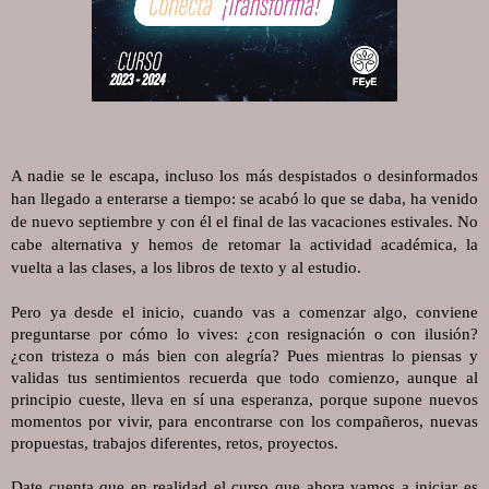
A nadie se le escapa, incluso los más despistados o desinformados
han llegado a enterarse a tiempo: se acabó lo que se daba, ha venido
de nuevo septiembre y con él el final de las vacaciones estivales. No
cabe alternativa y hemos de retomar la actividad académica, la
vuelta a las clases, a los libros de texto y al estudio.
Pero ya desde el inicio, cuando vas a comenzar algo, conviene 
preguntarse por cómo lo vives: ¿con resignación o con ilusión? 
¿con tristeza o más bien con alegría? Pues mientras lo piensas y 
validas tus sentimientos recuerda que todo comienzo, aunque al 
principio cueste, lleva en sí una esperanza, porque supone nuevos 
momentos por vivir, para encontrarse con los compañeros, nuevas 
propuestas, trabajos diferentes, retos, proyectos.
Date cuenta que en realidad el curso que ahora vamos a iniciar es 