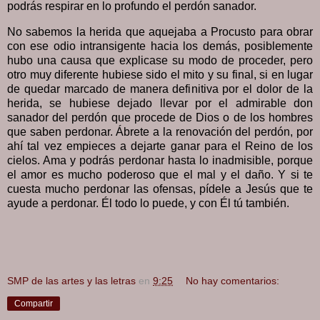
podrás respirar en lo profundo el perdón sanador.
No sabemos la herida que aquejaba a Procusto para obrar
con ese odio intransigente hacia los demás, posiblemente
hubo una causa que explicase su modo de proceder, pero
otro muy diferente hubiese sido el mito y su final, si en lugar
de quedar marcado de manera definitiva por el dolor de la
herida, se hubiese dejado llevar por el admirable don
sanador del perdón que procede de Dios o de los hombres
que saben perdonar. Ábrete a la renovación del perdón, por
ahí tal vez empieces a dejarte ganar para el Reino de los
cielos. Ama y podrás perdonar hasta lo inadmisible, porque
el amor es mucho poderoso que el mal y el daño. Y si te
cuesta mucho perdonar las ofensas, pídele a Jesús que te
ayude a perdonar. Él todo lo puede, y con Él tú también.
SMP de las artes y las letras
en
9:25
No hay comentarios:
Compartir