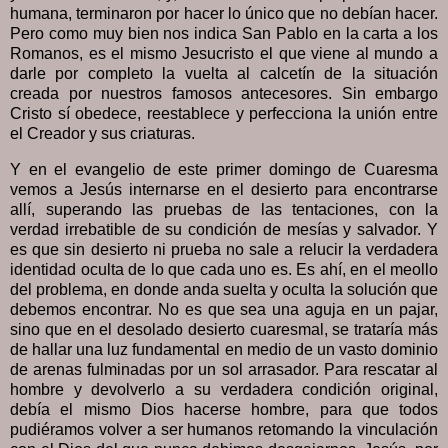
humana, terminaron por hacer lo único que no debían hacer.
Pero como muy bien nos indica San Pablo en la carta a los
Romanos, es el mismo Jesucristo el que viene al mundo a
darle por completo la vuelta al calcetín de la situación
creada por nuestros famosos antecesores. Sin embargo
Cristo sí obedece, reestablece y perfecciona la unión entre
el Creador y sus criaturas.
Y en el evangelio de este primer domingo de Cuaresma
vemos a Jesús internarse en el desierto para encontrarse
allí, superando las pruebas de las tentaciones, con la
verdad irrebatible de su condición de mesías y salvador. Y
es que sin desierto ni prueba no sale a relucir la verdadera
identidad oculta de lo que cada uno es. Es ahí, en el meollo
del problema, en donde anda suelta y oculta la solución que
debemos encontrar. No es que sea una aguja en un pajar,
sino que en el desolado desierto cuaresmal, se trataría más
de hallar una luz fundamental en medio de un vasto dominio
de arenas fulminadas por un sol arrasador. Para rescatar al
hombre y devolverlo a su verdadera condición original,
debía el mismo Dios hacerse hombre, para que todos
pudiéramos volver a ser humanos retomando la vinculación