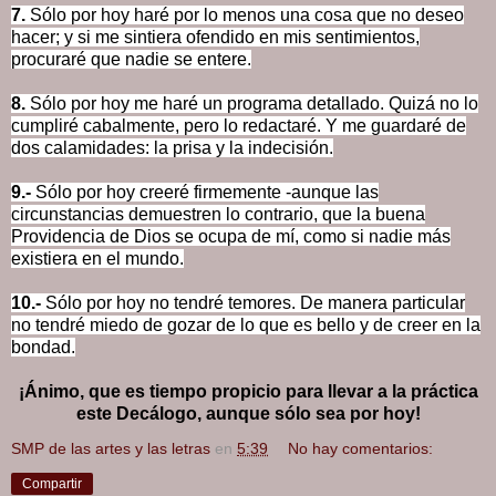
7.
Sólo por hoy haré por lo menos una cosa que no deseo
hacer; y si me sintiera ofendido en mis sentimientos,
procuraré que nadie se entere.
8.
Sólo por hoy me haré un programa detallado. Quizá no lo
cumpliré cabalmente, pero lo redactaré. Y me guardaré de
dos calamidades: la prisa y la indecisión.
9.-
Sólo por hoy creeré firmemente -aunque las
circunstancias demuestren lo contrario, que la buena
Providencia de Dios se ocupa de mí, como si nadie más
existiera en el mundo.
10.-
Sólo por hoy no tendré temores. De manera particular
no tendré miedo de gozar de lo que es bello y de creer en la
bondad.
¡Ánimo, que es tiempo propicio para llevar a la práctica
este Decálogo, aunque sólo sea por hoy!
SMP de las artes y las letras
en
5:39
No hay comentarios:
Compartir