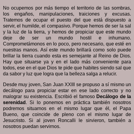
No ocupemos por más tiempo el territorio de las sombras,
los engaños, manipulaciones, traiciones y excusas.
Tratemos de ocupar el puesto del que está dispuesto a
servir, el humilde, el compasivo. Porque hemos de ser la sal
y la luz de la tierra, y hemos de propiciar que este mundo
deje de ser un mundo hostil e inhumano.
Comprometámonos en lo poco, pero necesario, que esté en
nuestras manos. Así este mundo brillará como solo puede
brillar la tierra cuando esta es semejante al Reino de Dios.
Hay que situarse ya y en el lado más conveniente para
todos, ese en el que Dios te pide que habites siendo sal que
da sabor y luz que logra que la belleza salga a relucir.
Desde muy joven, San Juan XXIII se propuso a sí mismo un
decálogo para propiciar estar en ese lado correcto y no
malograr su existencia. Escribió el famoso
Decálogo de la
serenidad
. Si lo ponemos en práctica también nosotros
podremos situarnos en el mismo lugar que él, el Papa
Bueno, que coincide de pleno con el mismo lugar de
Jesucristo. Si al joven Roncalli le sirvieron, también a
nosotros puedan servirnos.