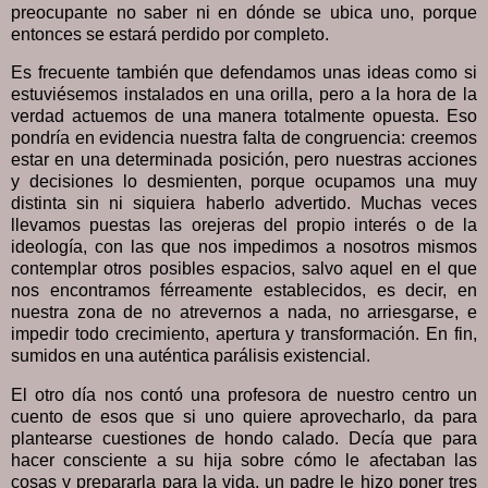
preocupante no saber ni en dónde se ubica uno, porque
entonces se estará perdido por completo.
Es frecuente también que defendamos unas ideas como si
estuviésemos instalados en una orilla, pero a la hora de la
verdad actuemos de una manera totalmente opuesta. Eso
pondría en evidencia nuestra falta de congruencia: creemos
estar en una determinada posición, pero nuestras acciones
y decisiones lo desmienten, porque ocupamos una muy
distinta sin ni siquiera haberlo advertido. Muchas veces
llevamos puestas las orejeras del propio interés o de la
ideología, con las que nos impedimos a nosotros mismos
contemplar otros posibles espacios, salvo aquel en el que
nos encontramos férreamente establecidos, es decir, en
nuestra zona de no atrevernos a nada, no arriesgarse, e
impedir todo crecimiento, apertura y transformación. En fin,
sumidos en una auténtica parálisis existencial.
El otro día nos contó una profesora de nuestro centro un
cuento de esos que si uno quiere aprovecharlo, da para
plantearse cuestiones de hondo calado. Decía que para
hacer consciente a su hija sobre cómo le afectaban las
cosas y prepararla para la vida, un padre le hizo poner tres