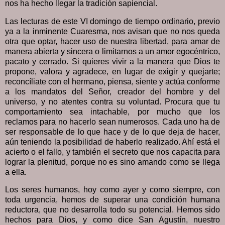
nos ha hecho llegar la tradición sapiencial.
Las lecturas de este VI domingo de tiempo ordinario, previo
ya a la inminente Cuaresma, nos avisan que no nos queda
otra que optar, hacer uso de nuestra libertad, para amar de
manera abierta y sincera o limitarnos a un amor egocéntrico,
pacato y cerrado. Si quieres vivir a la manera que Dios te
propone, valora y agradece, en lugar de exigir y quejarte;
reconcíliate con el hermano, piensa, siente y actúa conforme
a los mandatos del Señor, creador del hombre y del
universo, y no atentes contra su voluntad. Procura que tu
comportamiento sea intachable, por mucho que los
reclamos para no hacerlo sean numerosos. Cada uno ha de
ser responsable de lo que hace y de lo que deja de hacer,
aún teniendo la posibilidad de haberlo realizado. Ahí está el
acierto o el fallo, y también el secreto que nos capacita para
lograr la plenitud, porque no es sino amando como se llega
a ella.
Los seres humanos, hoy como ayer y como siempre, con
toda urgencia, hemos de superar una condición humana
reductora, que no desarrolla todo su potencial. Hemos sido
hechos para Dios, y como dice San Agustín, nuestro