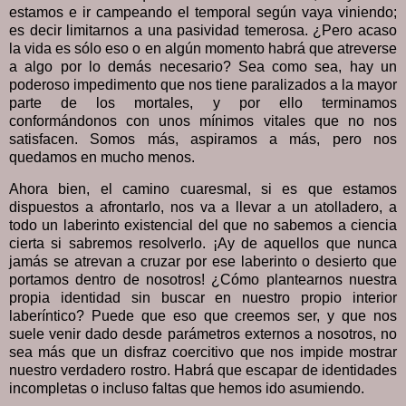
estamos e ir campeando el temporal según vaya viniendo;
es decir limitarnos a una pasividad temerosa. ¿Pero acaso
la vida es sólo eso o en algún momento habrá que atreverse
a algo por lo demás necesario? Sea como sea, hay un
poderoso impedimento que nos tiene paralizados a la mayor
parte de los mortales, y por ello terminamos
conformándonos con unos mínimos vitales que no nos
satisfacen. Somos más, aspiramos a más, pero nos
quedamos en mucho menos.
Ahora bien, el camino cuaresmal, si es que estamos
dispuestos a afrontarlo, nos va a llevar a un atolladero, a
todo un laberinto existencial del que no sabemos a ciencia
cierta si sabremos resolverlo. ¡Ay de aquellos que nunca
jamás se atrevan a cruzar por ese laberinto o desierto que
portamos dentro de nosotros! ¿Cómo plantearnos nuestra
propia identidad sin buscar en nuestro propio interior
laberíntico? Puede que eso que creemos ser, y que nos
suele venir dado desde parámetros externos a nosotros, no
sea más que un disfraz coercitivo que nos impide mostrar
nuestro verdadero rostro. Habrá que escapar de identidades
incompletas o incluso faltas que hemos ido asumiendo.