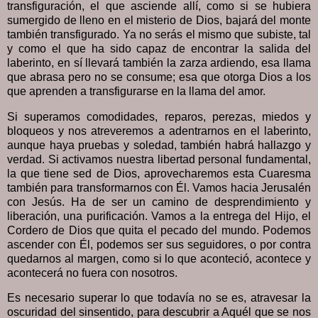
transfiguración, el que asciende allí, como si se hubiera
sumergido de lleno en el misterio de Dios, bajará del monte
también transfigurado. Ya no serás el mismo que subiste, tal
y como el que ha sido capaz de encontrar la salida del
laberinto, en sí llevará también la zarza ardiendo, esa llama
que abrasa pero no se consume; esa que otorga Dios a los
que aprenden a transfigurarse en la llama del amor.
Si superamos comodidades, reparos, perezas, miedos y
bloqueos y nos atreveremos a adentrarnos en el laberinto,
aunque haya pruebas y soledad, también habrá hallazgo y
verdad. Si activamos nuestra libertad personal fundamental,
la que tiene sed de Dios, aprovecharemos esta Cuaresma
también para transformarnos con Él. Vamos hacia Jerusalén
con Jesús. Ha de ser un camino de desprendimiento y
liberación, una purificación. Vamos a la entrega del Hijo, el
Cordero de Dios que quita el pecado del mundo. Podemos
ascender con Él, podemos ser sus seguidores, o por contra
quedarnos al margen, como si lo que aconteció, acontece y
acontecerá no fuera con nosotros.
Es necesario superar lo que todavía no se es, atravesar la
oscuridad del sinsentido, para descubrir a Aquél que se nos