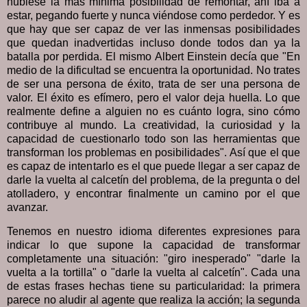
hubiese la más mínima posibilidad de remontar, ahí iba a
estar, pegando fuerte y nunca viéndose como perdedor. Y es
que hay que ser capaz de ver las inmensas posibilidades
que quedan inadvertidas incluso donde todos dan ya la
batalla por perdida. El mismo Albert Einstein decía que "En
medio de la dificultad se encuentra la oportunidad. No trates
de ser una persona de éxito, trata de ser una persona de
valor. El éxito es efímero, pero el valor deja huella. Lo que
realmente define a alguien no es cuánto logra, sino cómo
contribuye al mundo. La creatividad, la curiosidad y la
capacidad de cuestionarlo todo son las herramientas que
transforman los problemas en posibilidades". Así que el que
es capaz de intentarlo es el que puede llegar a ser capaz de
darle la vuelta al calcetín del problema, de la pregunta o del
atolladero, y encontrar finalmente un camino por el que
avanzar.
Tenemos en nuestro idioma diferentes expresiones para
indicar lo que supone la capacidad de transformar
completamente una situación: "giro inesperado" "darle la
vuelta a la tortilla" o "darle la vuelta al calcetín". Cada una
de estas frases hechas tiene su particularidad: la primera
parece no aludir al agente que realiza la acción; la segunda