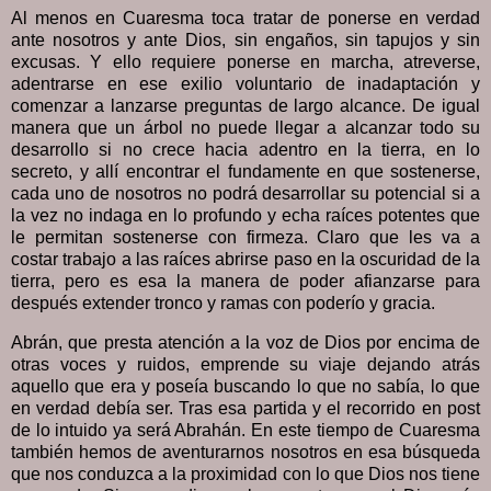
Al menos en Cuaresma toca tratar de ponerse en verdad
ante nosotros y ante Dios, sin engaños, sin tapujos y sin
excusas. Y ello requiere ponerse en marcha, atreverse,
adentrarse en ese exilio voluntario de inadaptación y
comenzar a lanzarse preguntas de largo alcance. De igual
manera que un árbol no puede llegar a alcanzar todo su
desarrollo si no crece hacia adentro en la tierra, en lo
secreto, y allí encontrar el fundamente en que sostenerse,
cada uno de nosotros no podrá desarrollar su potencial si a
la vez no indaga en lo profundo y echa raíces potentes que
le permitan sostenerse con firmeza. Claro que les va a
costar trabajo a las raíces abrirse paso en la oscuridad de la
tierra, pero es esa la manera de poder afianzarse para
después extender tronco y ramas con poderío y gracia.
Abrán, que presta atención a la voz de Dios por encima de
otras voces y ruidos, emprende su viaje dejando atrás
aquello que era y poseía buscando lo que no sabía, lo que
en verdad debía ser. Tras esa partida y el recorrido en post
de lo intuido ya será Abrahán. En este tiempo de Cuaresma
también hemos de aventurarnos nosotros en esa búsqueda
que nos conduzca a la proximidad con lo que Dios nos tiene