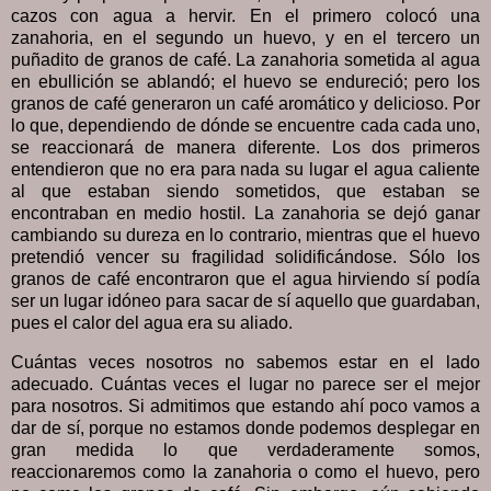
cazos con agua a hervir. En el primero colocó una
zanahoria, en el segundo un huevo, y en el tercero un
puñadito de granos de café. La zanahoria sometida al agua
en ebullición se ablandó; el huevo se endureció; pero los
granos de café generaron un café aromático y delicioso. Por
lo que, dependiendo de dónde se encuentre cada cada uno,
se reaccionará de manera diferente. Los dos primeros
entendieron que no era para nada su lugar el agua caliente
al que estaban siendo sometidos, que estaban se
encontraban en medio hostil. La zanahoria se dejó ganar
cambiando su dureza en lo contrario, mientras que el huevo
pretendió vencer su fragilidad solidificándose. Sólo los
granos de café encontraron que el agua hirviendo sí podía
ser un lugar idóneo para sacar de sí aquello que guardaban,
pues el calor del agua era su aliado.
Cuántas veces nosotros no sabemos estar en el lado
adecuado. Cuántas veces el lugar no parece ser el mejor
para nosotros. Si admitimos que estando ahí poco vamos a
dar de sí, porque no estamos donde podemos desplegar en
gran medida lo que verdaderamente somos,
reaccionaremos como la zanahoria o como el huevo, pero