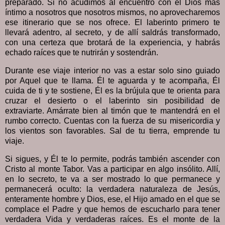
preparado. Si no acudimos al encuentro con el Dios más
íntimo a nosotros que nosotros mismos, no aprovecharemos
ese itinerario que se nos ofrece. El laberinto primero te
llevará adentro, al secreto, y de allí saldrás transformado,
con una certeza que brotará de la experiencia, y habrás
echado raíces que te nutrirán y sostendrán.
Durante ese viaje interior no vas a estar solo sino guiado
por Aquel que te llama. Él te aguarda y te acompaña, Él
cuida de ti y te sostiene, Él es la brújula que te orienta para
cruzar el desierto o el laberinto sin posibilidad de
extraviarte. Amárrate bien al timón que te mantendrá en el
rumbo correcto. Cuentas con la fuerza de su misericordia y
los vientos son favorables. Sal de tu tierra, emprende tu
viaje.
Si sigues, y Él te lo permite, podrás también ascender con
Cristo al monte Tabor. Vas a participar en algo insólito. Allí,
en lo secreto, te va a ser mostrado lo que permanece y
permanecerá oculto: la verdadera naturaleza de Jesús,
enteramente hombre y Dios, ese, el Hijo amado en el que se
complace el Padre y que hemos de escucharlo para tener
verdadera Vida y verdaderas raíces. Es el monte de la