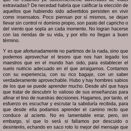
extraviadas? De necedad habría que calificar la elección de
aquellos que habiendo sido advertidos persisten en vivir
como insensatos. Poco piensan por sí mismos, se dejan
llevar sin control ni dominio propio, son pasto del capricho o
del viento que sopla an cada momento. No logran hacerse
con las riendas de su vida, y por ello no llegan a buen
término.
Y es que afortunadamente no partimos de la nada, sino que
podemos aprovechar el tesoro que nos han legado los
maestros que en el mundo han sido, para establecer el
suelo nutricio adecuado en el que arraigarnos. Contamos
con su experiencia, con su rico bagaje, con un saber
verdaderamente aprovechable. Hubo y hay hombres sabios
de los que se puede aprender mucho. Desde ahí que haya
que tratar de descubrir lo valioso de sus enseñanzas para
afinar el tino de nuestras decisiones. Hagamos, por tanto, el
esfuerzo es escuchar y escrutar la sabiduría recibida, para
que desde ella podamos aprender el camino recto que
conduce al acierto. No es lamentable errar, pero, sin
embargo, sí que lo será si fallamos por descuido o
desinterés, echando en saco roto lo mejor del mensaje que