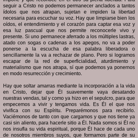
seguir a Cristo no podemos permanecer anclados a tantos
ídolos que nos atrapan, sujetan e impiden la libertad
necesaria para escuchar su voz. Hay que limpiarse bien los
oídos, el entendimiento y el corazón para captar esa voz y
esa luz pascual que nos permite reconocerle vivo y
presente. Si uno permanece aferrado a los múltiples lastras,
atado con sogas o cadenas a los apegos, no va a poder
ponerse a la escucha de esa palabra liberadora o
sencillamente la va a rechazar de plano. Pero si logramos
escapar de la red de superficialidad, aturdimiento y
materialismo que nos atrapa, sí que podemos ya ponernos
en modo resurrección y crecimiento.
Hay que soltar amarras mediante la incorporación a la vida
en Cristo, dejar que Él suavemente vaya desatando
nuestras vendas, tal y como ya hizo en el sepulcro, para que
empecemos a vivir y tengamos vida. Es Él el que nos
vivifica con su Espíritu. Preparémonos para recibirlo.
Vaciémonos de tanto con que cargamos y que nos tiene ya
casi sin aliento, para hacerle sitio a Él. Nada somos si Él no
nos insufla su vida espiritual, porque Él hace de cada uno
de nosotros miembros suyos, que formamos parte de su