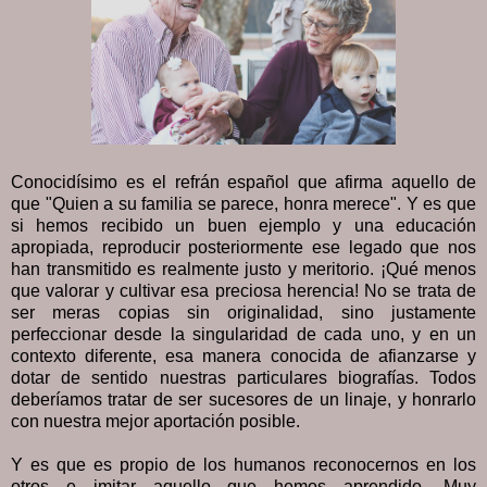
Conocidísimo es el refrán español que afirma aquello de
que "Quien a su familia se parece, honra merece". Y es que
si hemos recibido un buen ejemplo y una educación
apropiada, reproducir posteriormente ese legado que nos
han transmitido es realmente justo y meritorio. ¡Qué menos
que valorar y cultivar esa preciosa herencia! No se trata de
ser meras copias sin originalidad, sino justamente
perfeccionar desde la singularidad de cada uno, y en un
contexto diferente, esa manera conocida de afianzarse y
dotar de sentido nuestras particulares biografías. Todos
deberíamos tratar de ser sucesores de un linaje, y honrarlo
con nuestra mejor aportación posible.
Y es que es propio de los humanos reconocernos en los
otros e imitar aquello que hemos aprendido. Muy