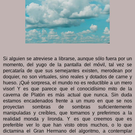
Si alguien se atreviese a librarse, aunque sólo fuera por un
momento, del yugo de la pantalla del móvil, tal vez se
percataría de que sus semejantes existen, merodean por
doquier, no son virtuales, sino reales y dotados de carne y
hueso. ¡Qué sorpresa, el mundo no es reductible a un mero
visor! Y es que parece que el conocidísimo mito de la
caverna de Platón es más actual que nunca. Sin duda
estamos encadenados frente a un muro en que se nos
proyectan sombras de sombras suficientemente
manipuladas y creíbles, que tomamos y preferimos a la
realidad monda y lironda. Y es que creemos que es
preferible ver lo que han visto otros muchos, o lo que
dictamina el Gran Hermano del algoritmo, a contemplar