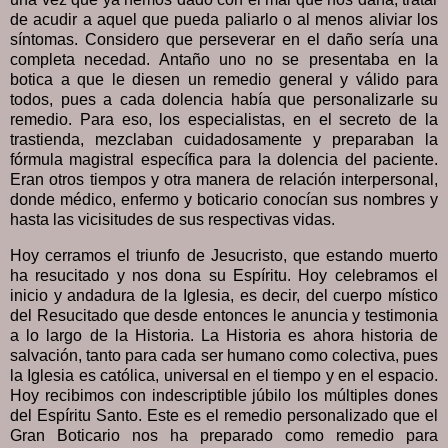
de acudir a aquel que pueda paliarlo o al menos aliviar los
síntomas. Considero que perseverar en el daño sería una
completa necedad. Antaño uno no se presentaba en la
botica a que le diesen un remedio general y válido para
todos, pues a cada dolencia había que personalizarle su
remedio. Para eso, los especialistas, en el secreto de la
trastienda, mezclaban cuidadosamente y preparaban la
fórmula magistral específica para la dolencia del paciente.
Eran otros tiempos y otra manera de relación interpersonal,
donde médico, enfermo y boticario conocían sus nombres y
hasta las vicisitudes de sus respectivas vidas.
Hoy cerramos el triunfo de Jesucristo, que estando muerto
ha resucitado y nos dona su Espíritu. Hoy celebramos el
inicio y andadura de la Iglesia, es decir, del cuerpo místico
del Resucitado que desde entonces le anuncia y testimonia
a lo largo de la Historia. La Historia es ahora historia de
salvación, tanto para cada ser humano como colectiva, pues
la Iglesia es católica, universal en el tiempo y en el espacio.
Hoy recibimos con indescriptible júbilo los múltiples dones
del Espíritu Santo. Este es el remedio personalizado que el
Gran Boticario nos ha preparado como remedio para