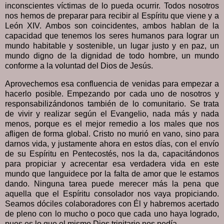
inconscientes víctimas de lo pueda ocurrir. Todos nosotros
nos hemos de preparar para recibir al Espíritu que viene y a
León XIV. Ambos son coincidentes, ambos hablan de la
capacidad que tenemos los seres humanos para lograr un
mundo habitable y sostenible, un lugar justo y en paz, un
mundo digno de la dignidad de todo hombre, un mundo
conforme a la voluntad del Dios de Jesús.
Aprovechemos esa confluencia de venidas para empezar a
hacerlo posible. Empezando por cada uno de nosotros y
responsabilizándonos también de lo comunitario. Se trata
de vivir y realizar según el Evangelio, nada más y nada
menos, porque es el mejor remedio a los males que nos
afligen de forma global. Cristo no murió en vano, sino para
darnos vida, y justamente ahora en estos días, con el envío
de su Espíritu en Pentecostés, nos la da, capacitándonos
para propiciar y acrecentar esa verdadera vida en este
mundo que languidece por la falta de amor que le estamos
dando. Ninguna tarea puede merecer más la pena que
aquella que el Espíritu consolador nos vaya propiciando.
Seamos dóciles colaboradores con Él y habremos acertado
de pleno con lo mucho o poco que cada uno haya logrado,
pues es lo que el mismo Dios trinitario nos pedía.