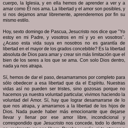
cuerpo, la Iglesia, y en ella hemos de aprender a ver y a
amar como Él nos ama. La libertad y el amor son posibles, y
si nos dejamos amar libremente, aprenderemos por fin su
mismo estilo.
Hoy, sexto domingo de Pascua, Jesucristo nos dice que "Yo
estoy en mi Padre, y vosotros en mí y yo en vosotros".
¿Acaso esta vida suya en nosotros no es garantía de
libertad en el mayor de los grados concebible? Es la libertad
absoluta de Dios para amar y crear sin más limitación que el
bien de los seres a los que se ama. Con solo Dios dentro,
nada ya nos atrapa.
Sí, hemos de dar el paso, desamarrarnos por completo para
sólo obedecer a esa libertad que da el Espíritu. Nuestras
vidas así no pueden ser tristes, sino gozosas porque no
hacemos ya nuestra voluntad particular, vivimos haciendo la
voluntad del Amor. Sí, hay que lograr desamarrarse de lo
que nos atrapa, y amarrarnos a la libertad de los hijos de
Dios. Nada puede haber más emocionante que dejarse
llevar y llenar por ese amor libre, incondicional y
correspondido que Jesucristo nos concede, todo lo demás