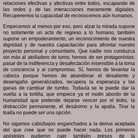
relaciones efectivas y afectivas entre todos, escapando de
las redes y de las interacciones meramente digitales.
Recuperemos la capacidad de reconocernos aún humanos.
Empecemos al menos por eso, pero alzar la mirada supone
no solamente un acto de regreso a lo humano, también
supone un empoderamiento, un reconocimiento de nuestra
dignidad y de nuestra capacitación para afrontar nuestro
proyecto personal y comunitario. Que nadie nos conduzca
sin más al atolladero de turno, hemos de ser protagonistas:
pasar de la indiferencia y desafectación insensible a la toma
de conciencia y al compromiso. Sí, hemos de levantar la
cabeza porque hemos de abandonar el desaliento y
desengaño generalizados, recupera la esperanza y las
ganas de cambiar de rumbo. Todavía se le puede dar la
vuelta a la tortilla, que empiece ya el motín abordo de la
humanidad que pretende dejarse vencer por el tedio, la
distracción permanente, el desánimo y la apatía. Tirar la
toalla no puede ser una opción.
No sigamos cabizbajos enganchados a la deriva aceptada
del que cree que no puede hacer nada. Los primeros
apóstoles pudieron caer también presos de la