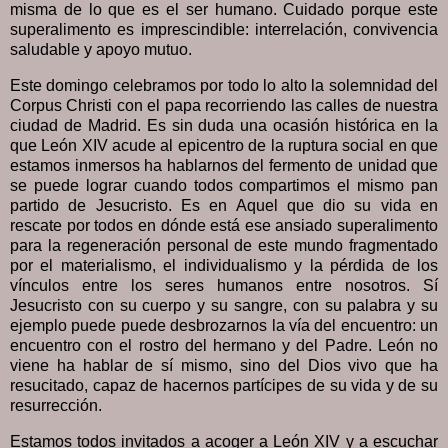
misma de lo que es el ser humano. Cuidado porque este
superalimento es imprescindible: interrelación, convivencia
saludable y apoyo mutuo.
Este domingo celebramos por todo lo alto la solemnidad del
Corpus Christi con el papa recorriendo las calles de nuestra
ciudad de Madrid. Es sin duda una ocasión histórica en la
que León XIV acude al epicentro de la ruptura social en que
estamos inmersos ha hablarnos del fermento de unidad que
se puede lograr cuando todos compartimos el mismo pan
partido de Jesucristo. Es en Aquel que dio su vida en
rescate por todos en dónde está ese ansiado superalimento
para la regeneración personal de este mundo fragmentado
por el materialismo, el individualismo y la pérdida de los
vínculos entre los seres humanos entre nosotros. Sí
Jesucristo con su cuerpo y su sangre, con su palabra y su
ejemplo puede puede desbrozarnos la vía del encuentro: un
encuentro con el rostro del hermano y del Padre. León no
viene ha hablar de sí mismo, sino del Dios vivo que ha
resucitado, capaz de hacernos partícipes de su vida y de su
resurrección.
Estamos todos invitados a acoger a León XIV y a escuchar