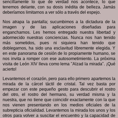
sencillamente lo que de verdad nos acontece, lo que
tenemos delante, con su dosis inédita de belleza. Jamás
deberíamos limitarnos a ver sólo a través del espejo.
Nos atrapa la pantalla; sucumbimos a la dictadura de la
imagen y de las aplicaciones diseñadas para
engancharnos. Les hemos entregado nuestra libertad y
adormecido nuestras conciencias. Nunca nos han tenido
más sometidos, pues ni siquiera han tenido que
doblegarnos, ha sido una esclavitud libremente elegida. Y
en este panorama de cesión de lo propiamente humano, se
nos invita a romper con ese autosometimiento. La próxima
visita de León XIV lleva como lema "Alzad la mirada". ¡Qué
acierto!
Levantemos el corazón, pero para ello primero apartemos la
mirada de la cárcel táctil de cristal. Tal vez basta por
empezar con este pequeño gesto para descubrir el rostro
del otro, el rostro del hermano, su verdad misma y la
nuestra, que no tiene que coincidir exactamente con la que
nos vienen presentando en los medios oficiales de la
subrepticia oficialidad. Levantemos la mirada los unos y los
otros para volver a suscitar el encuentro y la capacidad de