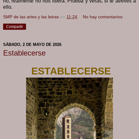
no, realmente no nos libera. Prueba y verás, si te atreves a
ello.
SMP de las artes y las letras
en
11:24
No hay comentarios:
Compartir
SÁBADO, 2 DE MAYO DE 2026
Establecerse
ESTABLECERSE