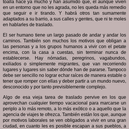
toalla hace ya mucho y han asumido que, el aunque viven
en un entorno que no les agrada, no les queda más remedio
que seguir e ir tirando. Y habrá otros tan sumamente
adaptados a su barrio, a sus calles y gentes, que ni te moles
en hablarles de traslado.
El ser humano tiene un largo pasado de andar y andar los
caminos. También son muchos los motivos que obligan a
las personas y a los grupos humanos a vivir con el petate
encima, con la casa a cuestas, sin terminar nunca de
establecerse. Hay nómadas, peregrinos, vagabundos,
exiliados o simplemente migrantes, que van recorriendo
lugares y lugares sin saber dónde han de pararse. Tampoco
debe ser sencillo no lograr echar raíces de manera estable o
tener que romper con ellas y deber partir a un mundo nuevo,
desconocido y por tanto previsiblemente complejo.
Algo de esa vieja tarea de traslado pervive en los que
aprovechan cualquier tiempo vacacional para marcarse un
periplo a lo más remoto, a lo más exótico o a aquello que la
agencia de viajes te ofrezca. También están los que, aunque
por motivos laborales se ven obligados a vivir en una gran
ciudad, en cuanto les es posible escapan a sus pueblos, a