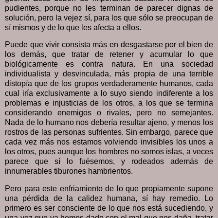
pudientes, porque no les terminan de parecer dignas de
solución, pero la vejez sí, para los que sólo se preocupan de
sí mismos y de lo que les afecta a ellos.
Puede que vivir consista más en desgastarse por el bien de
los demás, que tratar de retener y acumular lo que
biológicamente es contra natura. En una sociedad
individualista y desvinculada, más propia de una terrible
distopía que de los grupos verdaderamente humanos, cada
cual iría exclusivamente a lo suyo siendo indiferente a los
problemas e injusticias de los otros, a los que se termina
considerando enemigos o rivales, pero no semejantes.
Nada de lo humano nos debería resultar ajeno, y menos los
rostros de las personas sufrientes. Sin embargo, parece que
cada vez más nos estamos volviendo invisibles los unos a
los otros, pues aunque los hombres no somos islas, a veces
parece que sí lo fuésemos, y rodeados además de
innumerables tiburones hambrientos.
Pero para este enfriamiento de lo que propiamente supone
una pérdida de la calidez humana, sí hay remedio. Lo
primero es ser consciente de lo que nos está sucediendo, y
una vez que ya hemos dado con el mal que nos daña, tratar