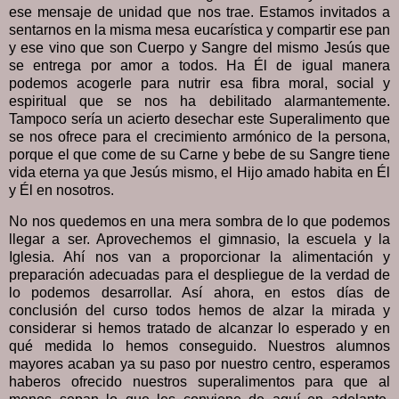
ese mensaje de unidad que nos trae. Estamos invitados a
sentarnos en la misma mesa eucarística y compartir ese pan
y ese vino que son Cuerpo y Sangre del mismo Jesús que
se entrega por amor a todos. Ha Él de igual manera
podemos acogerle para nutrir esa fibra moral, social y
espiritual que se nos ha debilitado alarmantemente.
Tampoco sería un acierto desechar este Superalimento que
se nos ofrece para el crecimiento armónico de la persona,
porque el que come de su Carne y bebe de su Sangre tiene
vida eterna ya que Jesús mismo, el Hijo amado habita en Él
y Él en nosotros.
No nos quedemos en una mera sombra de lo que podemos
llegar a ser. Aprovechemos el gimnasio, la escuela y la
Iglesia. Ahí nos van a proporcionar la alimentación y
preparación adecuadas para el despliegue de la verdad de
lo podemos desarrollar. Así ahora, en estos días de
conclusión del curso todos hemos de alzar la mirada y
considerar si hemos tratado de alcanzar lo esperado y en
qué medida lo hemos conseguido. Nuestros alumnos
mayores acaban ya su paso por nuestro centro, esperamos
haberos ofrecido nuestros superalimentos para que al