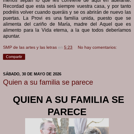
menos sepan lo que les conviene de aquí en adelante.
Recordad que esta será siempre vuestra casa, y por tanto
podréis volver cuando queráis y se os abrirán de nuevo las
puertas. La Provi es una familia unida, puesto que se
alimenta del cariño de María, madre del Aquel que es
alimento para la Vida eterna, a la que todos deberíamos
apuntar.
SMP de las artes y las letras
en
5:23
No hay comentarios:
Compartir
SÁBADO, 30 DE MAYO DE 2026
Quien a su familia se parece
QUIEN A SU FAMILIA SE
PARECE