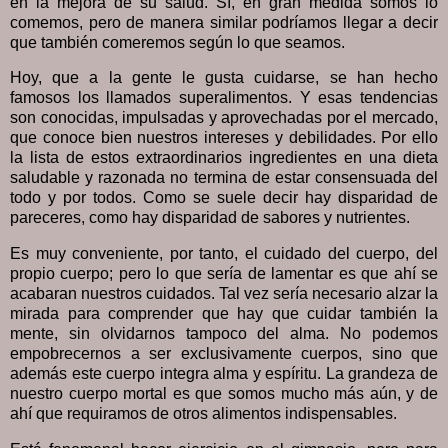
en la mejora de su salud. Sí, en gran medida somos lo
comemos, pero de manera similar podríamos llegar a decir
que también comeremos según lo que seamos.
Hoy, que a la gente le gusta cuidarse, se han hecho
famosos los llamados superalimentos. Y esas tendencias
son conocidas, impulsadas y aprovechadas por el mercado,
que conoce bien nuestros intereses y debilidades. Por ello
la lista de estos extraordinarios ingredientes en una dieta
saludable y razonada no termina de estar consensuada del
todo y por todos. Como se suele decir hay disparidad de
pareceres, como hay disparidad de sabores y nutrientes.
Es muy conveniente, por tanto, el cuidado del cuerpo, del
propio cuerpo; pero lo que sería de lamentar es que ahí se
acabaran nuestros cuidados. Tal vez sería necesario alzar la
mirada para comprender que hay que cuidar también la
mente, sin olvidarnos tampoco del alma. No podemos
empobrecernos a ser exclusivamente cuerpos, sino que
además este cuerpo integra alma y espíritu. La grandeza de
nuestro cuerpo mortal es que somos mucho más aún, y de
ahí que requiramos de otros alimentos indispensables.