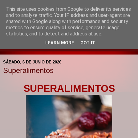
This site uses cookies from Google to deliver its services
Blog de la Pastoral del
and to analyze traffic. Your IP address and user-agent are
shared with Google along with performance and security
Colegio Santa Mª de la
metrics to ensure quality of service, generate usage
statistics, and to detect and address abuse.
Providencia
LEARN MORE
GOT IT
SÁBADO, 6 DE JUNIO DE 2026
Superalimentos
SUPERALIMENTOS