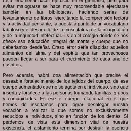
Está fenomenal hacer ejercicio en el gimnasio, pero para
evitar malograrse se hace muy recomendable ejercitarse
también en las bibliotecas, haciendo series de
levantamiento de libros, ejercitando la comprensión lectora
y la actividad pensante, la puesta a punto de un vocabulario
fabuloso y el desarrollo de la musculatura de la imaginación
y de la inquietud intelectual. Es en el colegio donde se nos
ofrece esa educación integral de mente y cuerpo que no
deberíamos desdeñar. Craso error sería dilapidar aquellos
alimentos del alma y del espíritu que tan provechosos
pueden llegar a ser para el crecimiento de cada uno de
nosotros.
Pero además, habrá otra alimentación que precise el
deseable fortalecimiento de los tejidos del cuerpo, de ese
cuerpo aumentado que no se agota en el individuo, sino que
inserta y fortalece a las personas formando familias, grupos
y comunidades. Es ese el cuerpo relacional en el que
hemos de insertamos para lograr desplegar nuestra
vocación a realizar lo que somos no exclusivamente
reducidos a individuos, sino en función de los demás. Si
perdemos de vista esta dimensión vital de nuestra
existencia, el aislamiento termina por destruir la esencia