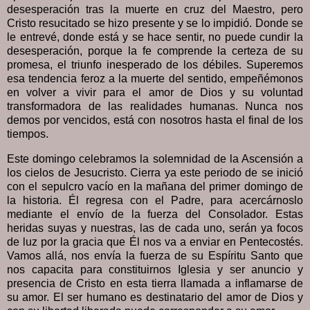
desesperación tras la muerte en cruz del Maestro, pero
Cristo resucitado se hizo presente y se lo impidió. Donde se
le entrevé, donde está y se hace sentir, no puede cundir la
desesperación, porque la fe comprende la certeza de su
promesa, el triunfo inesperado de los débiles. Superemos
esa tendencia feroz a la muerte del sentido, empeñémonos
en volver a vivir para el amor de Dios y su voluntad
transformadora de las realidades humanas. Nunca nos
demos por vencidos, está con nosotros hasta el final de los
tiempos.
Este domingo celebramos la solemnidad de la Ascensión a
los cielos de Jesucristo. Cierra ya este periodo de se inició
con el sepulcro vacío en la mañana del primer domingo de
la historia. Él regresa con el Padre, para acercárnoslo
mediante el envío de la fuerza del Consolador. Estas
heridas suyas y nuestras, las de cada uno, serán ya focos
de luz por la gracia que Él nos va a enviar en Pentecostés.
Vamos allá, nos envía la fuerza de su Espíritu Santo que
nos capacita para constituirnos Iglesia y ser anuncio y
presencia de Cristo en esta tierra llamada a inflamarse de
su amor. El ser humano es destinatario del amor de Dios y