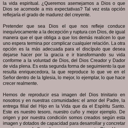
la vida espiritual. ¿Queremos asemejarnos a Dios o que
Dios se acomode a mis expectativas? Tal vez esta opción
reflejaría el grado de madurez del creyente.
Pretender que sea Dios el que nos refleje conduce
inequívocamente a la decepción y ruptura con Dios, de igual
manera que el que obliga a que los demás realicen lo que
uno espera termina por complicar cualquier relación. La otra
opción es la más adecuada para el discípulo que desea
dejarse hacer por la gracia e ir transformando su vida
conforme a la voluntad de Dios, del Dios Creador y Dador
de vida plena. Es esta segunda forma de seguimiento la que
resulta enriquecedora, la que reproduce lo que ve en el
Señor dentro de la Iglesia, lo mejor, lo ejemplar, lo que hace
crecer realmente.
Hemos de reproducir esa imagen del Dios trinitario en
nosotros y en nuestras comunidades: el amor del Padre, la
entrega filial del Hijo en la Vida que da el Espíritu Santo.
Este es nuestro tesoro, nuestro cuño y mejor ejemplo. De
origen y por nuestra condición somos creados según esta
imagen y dotados de capacidad para desarrollar y concretar