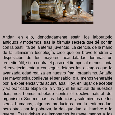
Andan en ello, denodadamente están los laboratorio
antiguos y modernos, tras la fórmula secreta que dé por fin
con la pastillita de la eterna juventud. La ciencia, de la mano
de la ultimísima tecnología, cree que en breve tendrán a
disposición de los mayores acaudaladas fortunas un
remedio útil, si no contra el paso del tiempo, al menos conta
el envejecimiento y conseguir detener los estragos que la
avanzada edad realiza en nuestro frágil organismo. Antaño
ser mayor solía conllevar el ser sabio, o al menos venerable
por la experiencia vital acumulada. Hoy, en lugar de aceptar
y valorar cada etapa de la vida y el fin natural de nuestros
días, nos hemos rebelado contra el declive natural del
organismo. Son muchas las dolencias y sufrimientos de los
seres humanos, algunos producidos por la enfermedad,
pero otros por la pobreza, la desigualdad, el hambre o la
guerra. Esas deben de importarles bastante menos a los