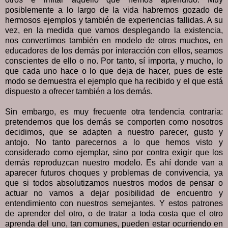
posiblemente a lo largo de la vida habremos gozado de
hermosos ejemplos y también de experiencias fallidas. A su
vez, en la medida que vamos desplegando la existencia,
nos convertimos también en modelo de otros muchos, en
educadores de los demás por interacción con ellos, seamos
conscientes de ello o no. Por tanto, sí importa, y mucho, lo
que cada uno hace o lo que deja de hacer, pues de este
modo se demuestra el ejemplo que ha recibido y el que está
dispuesto a ofrecer también a los demás.
Sin embargo, es muy frecuente otra tendencia contraria:
pretendemos que los demás se comporten como nosotros
decidimos, que se adapten a nuestro parecer, gusto y
antojo. No tanto parecernos a lo que hemos visto y
considerado como ejemplar, sino por contra exigir que los
demás reproduzcan nuestro modelo. Es ahí donde van a
aparecer futuros choques y problemas de convivencia, ya
que si todos absolutizamos nuestros modos de pensar o
actuar no vamos a dejar posibilidad de encuentro y
entendimiento con nuestros semejantes. Y estos patrones
de aprender del otro, o de tratar a toda costa que el otro
aprenda del uno, tan comunes, pueden estar ocurriendo en