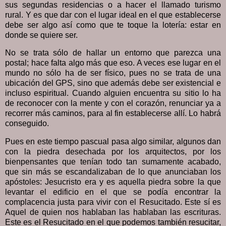
sus segundas residencias o a hacer el llamado turismo
rural. Y es que dar con el lugar ideal en el que establecerse
debe ser algo así como que te toque la lotería: estar en
donde se quiere ser.
No se trata sólo de hallar un entorno que parezca una
postal; hace falta algo más que eso. A veces ese lugar en el
mundo no sólo ha de ser físico, pues no se trata de una
ubicación del GPS, sino que además debe ser existencial e
incluso espiritual. Cuando alguien encuentra su sitio lo ha
de reconocer con la mente y con el corazón, renunciar ya a
recorrer más caminos, para al fin establecerse allí. Lo habrá
conseguido.
Pues en este tiempo pascual pasa algo similar, algunos dan
con la piedra desechada por los arquitectos, por los
bienpensantes que tenían todo tan sumamente acabado,
que sin más se escandalizaban de lo que anunciaban los
apóstoles: Jesucristo era y es aquella piedra sobre la que
levantar el edificio en el que se podía encontrar la
complacencia justa para vivir con el Resucitado. Este sí es
Aquel de quien nos hablaban las hablaban las escrituras.
Este es el Resucitado en el que podemos también resucitar,