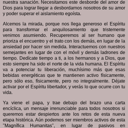
nuestra sanación. Necesitamos este desborde del amor de
Dios para lograr llegar a desbordarnos nosotros de su amor
y poder superar el aislamiento egoísta.
Alcemos la mirada, porque nos llega generoso el Espíritu
para transformar el anquilosamiento que tristemente
venimos asumiendo. Recuperemos al ser humano que
prioriza el encuentro y el trato con los demás, en lugar de la
ansiedad por hacer sin medida. Interactuemos con nuestros
semejantes en lugar de con el móvil y demás ladrones de
tiempo. Dedícate tiempo a ti, a los hermanos y a Dios, que
esto siempre ha sido el norte de la vida humana. El Espíritu
va a potenciar tu liberación, muchísimo más que esas
bebidas energéticas que te mantienen activo físicamente,
pero sólo eso, físicamente, pero no integralmente. Déjate
activar por el Espíritu libertador, y verás lo que ocurre con tu
vida.
Ya viene el papa, y trae debajo del brazo una carta
encíclica, un mensaje irrenunciable para todos nosotros si
queremos estar despiertos ante los retos de esta nueva
etapa histórica. Aún podemos ser miembros activos de esta
"Magnífica Humanitas", en lugar de pasivos en