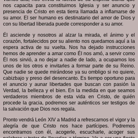
nos capacita para constituirnos Iglesia y ser anuncio y
presencia de Cristo en esta tierra llamada a inflamarse de
su amor. El ser humano es destinatario del amor de Dios y
con su libertad liberada puede corresponder a su amor.
Él asciende y nosotros al alzar la mirada, el ánimo y el
corazón, fortalecidos por su aliento nos quedamos aquí a la
espera activa de su vuelta. Nos ha dejado instrucciones
hemos de aprender a amar como Él nos amó, a servir como
Él nos sirvió, a no dejar a nadie de lado, a ocuparnos los
unos de los otros e invitarles a formar parte de su Reino.
Que nadie se quede mirándose ya su ombligo si no quiere,
cabizbajo y preso del desencanto. Es tiempo oportuno para
el anuncio y aunar libertades que buscan con pasión la
Verdad, la belleza y el bien. En la medida en que seamos
verdaderos miembros de esta vida en Cristo, de quién
procede la gracia, podremos ser auténticos ser testigos de
la salvación que Dios nos regala.
Pronto vendrá León XIV a Madrid a refrescarnos el vigor y la
alegría de que Cristo nos hace partícipes. Podremos
encontrarnos con él, acogerle, escucharle, acoger sus