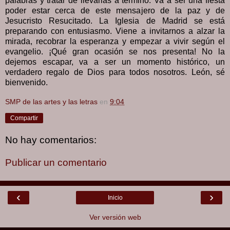
palabras y tratar de llevarlas a término. Va a ser una fiesta
poder estar cerca de este mensajero de la paz y de
Jesucristo Resucitado. La Iglesia de Madrid se está
preparando con entusiasmo. Viene a invitarnos a alzar la
mirada, recobrar la esperanza y empezar a vivir según el
evangelio. ¡Qué gran ocasión se nos presenta! No la
dejemos escapar, va a ser un momento histórico, un
verdadero regalo de Dios para todos nosotros. León, sé
bienvenido.
SMP de las artes y las letras
en
9:04
Compartir
No hay comentarios:
Publicar un comentario
‹
›
Inicio
Ver versión web