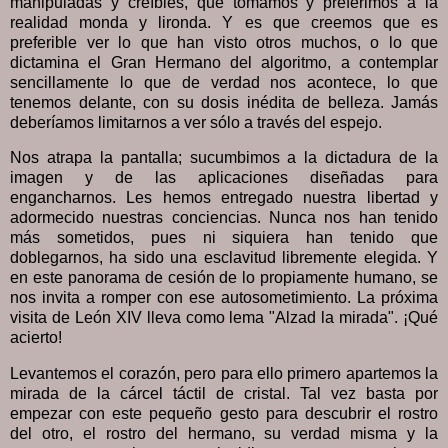
manipuladas y creíbles, que tomamos y preferimos a la
realidad monda y lironda. Y es que creemos que es
preferible ver lo que han visto otros muchos, o lo que
dictamina el Gran Hermano del algoritmo, a contemplar
sencillamente lo que de verdad nos acontece, lo que
tenemos delante, con su dosis inédita de belleza. Jamás
deberíamos limitarnos a ver sólo a través del espejo.
Nos atrapa la pantalla; sucumbimos a la dictadura de la
imagen y de las aplicaciones diseñadas para
engancharnos. Les hemos entregado nuestra libertad y
adormecido nuestras conciencias. Nunca nos han tenido
más sometidos, pues ni siquiera han tenido que
doblegarnos, ha sido una esclavitud libremente elegida. Y
en este panorama de cesión de lo propiamente humano, se
nos invita a romper con ese autosometimiento. La próxima
visita de León XIV lleva como lema "Alzad la mirada". ¡Qué
acierto!
Levantemos el corazón, pero para ello primero apartemos la
mirada de la cárcel táctil de cristal. Tal vez basta por
empezar con este pequeño gesto para descubrir el rostro
del otro, el rostro del hermano, su verdad misma y la