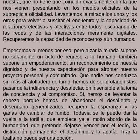
nuestra, que no tiene que coincidir exactamente con la que
nos vienen presentando en los medios oficiales de la
subrepticia oficialidad. Levantemos la mirada los unos y los
otros para volver a suscitar el encuentro y la capacidad de
relaciones efectivas y afectivas entre todos, escapando de
las redes y de las interacciones meramente digitales.
Recuperemos la capacidad de reconocernos aún humanos.
Empecemos al menos por eso, pero alzar la mirada supone
no solamente un acto de regreso a lo humano, también
supone un empoderamiento, un reconocimiento de nuestra
dignidad y de nuestra capacitación para afrontar nuestro
proyecto personal y comunitario. Que nadie nos conduzca
sin más al atolladero de turno, hemos de ser protagonistas:
pasar de la indiferencia y desafectación insensible a la toma
de conciencia y al compromiso. Sí, hemos de levantar la
cabeza porque hemos de abandonar el desaliento y
desengaño generalizados, recupera la esperanza y las
ganas de cambiar de rumbo. Todavía se le puede dar la
vuelta a la tortilla, que empiece ya el motín abordo de la
humanidad que pretende dejarse vencer por el tedio, la
distracción permanente, el desánimo y la apatía. Tirar la
toalla no puede ser una opción.