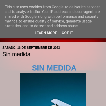
This site uses cookies from Google to deliver its services
Blog de la Pastoral del
and to analyze traffic. Your IP address and user-agent are
shared with Google along with performance and security
Colegio Santa Mª de la
metrics to ensure quality of service, generate usage
statistics, and to detect and address abuse.
Providencia
LEARN MORE
GOT IT
SÁBADO, 16 DE SEPTIEMBRE DE 2023
Sin medida
SIN MEDIDA