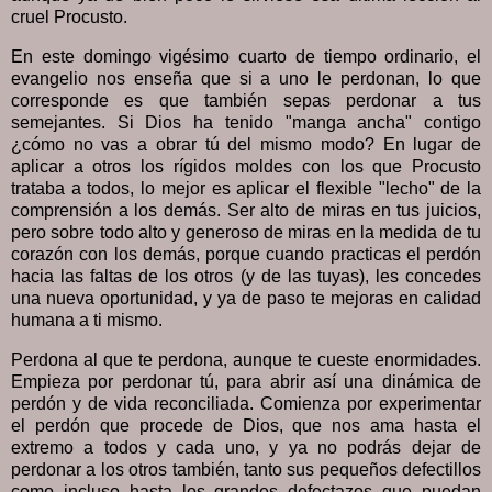
cruel Procusto.
En este domingo vigésimo cuarto de tiempo ordinario, el
evangelio nos enseña que si a uno le perdonan, lo que
corresponde es que también sepas perdonar a tus
semejantes. Si Dios ha tenido "manga ancha" contigo
¿cómo no vas a obrar tú del mismo modo? En lugar de
aplicar a otros los rígidos moldes con los que Procusto
trataba a todos, lo mejor es aplicar el flexible "lecho" de la
comprensión a los demás. Ser alto de miras en tus juicios,
pero sobre todo alto y generoso de miras en la medida de tu
corazón con los demás, porque cuando practicas el perdón
hacia las faltas de los otros (y de las tuyas), les concedes
una nueva oportunidad, y ya de paso te mejoras en calidad
humana a ti mismo.
Perdona al que te perdona, aunque te cueste enormidades.
Empieza por perdonar tú, para abrir así una dinámica de
perdón y de vida reconciliada. Comienza por experimentar
el perdón que procede de Dios, que nos ama hasta el
extremo a todos y cada uno, y ya no podrás dejar de
perdonar a los otros también, tanto sus pequeños defectillos
como incluso hasta los grandes defectazos que puedan