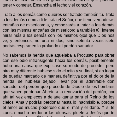
tener y cometer. Ensancha el lecho y el corazón.
Trata a los demás como quieres ser tratado también tú. Trata
a los demás como a ti te trata el Señor, que tiene verdaderas
entrañas de misericordia, y empezarás a tratar a los demás
con las mismas entrañas de misericordia también tú. Intente
mirar más a los demás con los mismos ojos que Dios nos
ve, y entonces, no una ni dos, sino setenta veces siete
podrás respirar en lo profundo el perdón sanador.
No sabemos la herida que aquejaba a Procusto para obrar
con ese odio intransigente hacia los demás, posiblemente
hubo una causa que explicase su modo de proceder, pero
otro muy diferente hubiese sido el mito y su final, si en lugar
de quedar marcado de manera definitiva por el dolor de la
herida, se hubiese dejado llevar por el admirable don
sanador del perdón que procede de Dios o de los hombres
que saben perdonar. Ábrete a la renovación del perdón, por
ahí tal vez empieces a dejarte ganar para el Reino de los
cielos. Ama y podrás perdonar hasta lo inadmisible, porque
el amor es mucho poderoso que el mal y el daño. Y si te
cuesta mucho perdonar las ofensas, pídele a Jesús que te