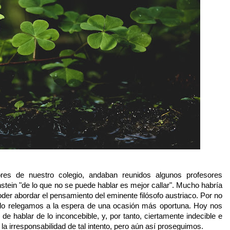
es de nuestro colegio, andaban reunidos algunos profesores
stein "de lo que no se puede hablar es mejor callar". Mucho habría
poder abordar el pensamiento del eminente filósofo austriaco. Por no
o, lo relegamos a la espera de una ocasión más oportuna. Hoy nos
 de hablar de lo inconcebible, y, por tanto, ciertamente indecible e
 irresponsabilidad de tal intento, pero aún así proseguimos.