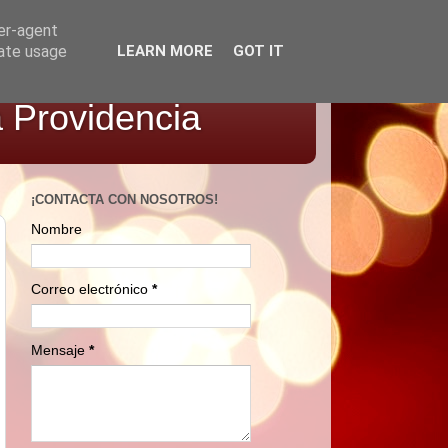
ser-agent
rate usage
LEARN MORE
GOT IT
a Providencia
¡CONTACTA CON NOSOTROS!
Nombre
Correo electrónico
*
Mensaje
*