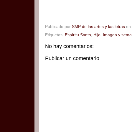
Publicado por
SMP de las artes y las letras
en
Etiquetas:
Espíritu Santo
,
Hijo
,
Imagen y sema
No hay comentarios:
Publicar un comentario