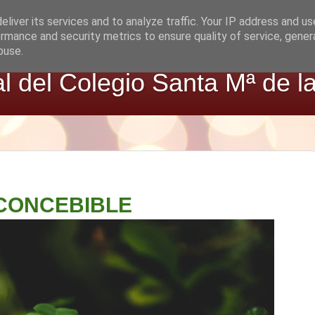
liver its services and to analyze traffic. Your IP address and u
rmance and security metrics to ensure quality of service, gene
buse.
al del Colegio Santa Mª de l
CONCEBIBLE