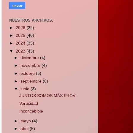
NUESTROS ARCHIVOS.
►
2026
(22)
►
2025
(40)
►
2024
(35)
▼
2023
(43)
►
diciembre
(4)
►
noviembre
(4)
►
octubre
(5)
►
septiembre
(6)
▼
junio
(3)
JUNTOS SOMOS MÁS PROVI
Voracidad
Inconcebible
►
mayo
(4)
►
abril
(5)