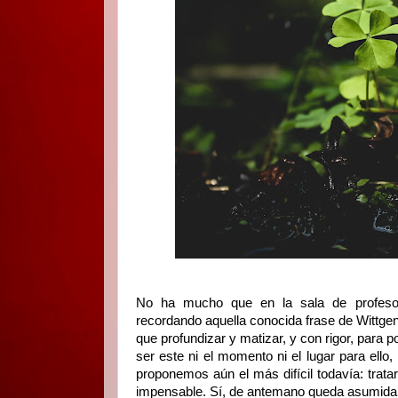
No ha mucho que en la sala de profesor
recordando aquella conocida frase de Wittgen
que profundizar y matizar, y con rigor, para 
ser este ni el momento ni el lugar para ell
proponemos aún el más difícil todavía: tratar
impensable. Sí, de antemano queda asumida la