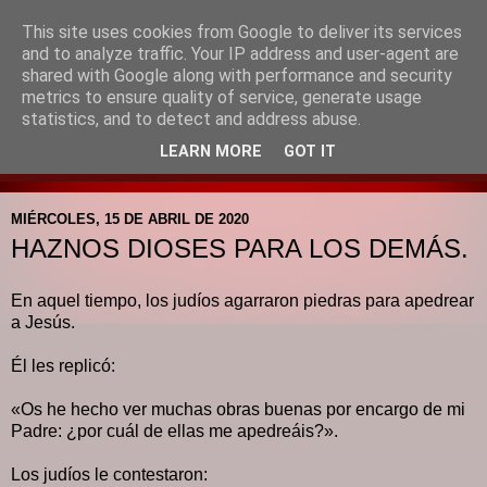
This site uses cookies from Google to deliver its services
Blog de la Pastoral del
and to analyze traffic. Your IP address and user-agent are
shared with Google along with performance and security
Colegio Santa Mª de la
metrics to ensure quality of service, generate usage
statistics, and to detect and address abuse.
Providencia
LEARN MORE
GOT IT
MIÉRCOLES, 15 DE ABRIL DE 2020
HAZNOS DIOSES PARA LOS DEMÁS.
En aquel tiempo, los judíos agarraron piedras para apedrear
a Jesús.
Él les replicó:
«Os he hecho ver muchas obras buenas por encargo de mi
Padre: ¿por cuál de ellas me apedreáis?».
Los judíos le contestaron: