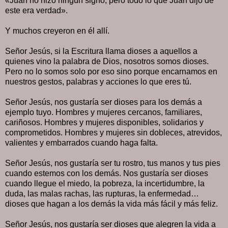
«Juan no hizo ningún signo; pero todo lo que Juan dijo de
este era verdad».
Y muchos creyeron en él allí.
Señor Jesús, si la Escritura llama dioses a aquellos a
quienes vino la palabra de Dios, nosotros somos dioses.
Pero no lo somos solo por eso sino porque encarnamos en
nuestros gestos, palabras y acciones lo que eres tú.
Señor Jesús, nos gustaría ser dioses para los demás a
ejemplo tuyo. Hombres y mujeres cercanos, familiares,
cariñosos. Hombres y mujeres disponibles, solidarios y
comprometidos. Hombres y mujeres sin dobleces, atrevidos,
valientes y embarrados cuando haga falta.
Señor Jesús, nos gustaría ser tu rostro, tus manos y tus pies
cuando estemos con los demás. Nos gustaría ser dioses
cuando llegue el miedo, la pobreza, la incertidumbre, la
duda, las malas rachas, las rupturas, la enfermedad…
dioses que hagan a los demás la vida más fácil y más feliz.
Señor Jesús, nos gustaría ser dioses que alegren la vida a