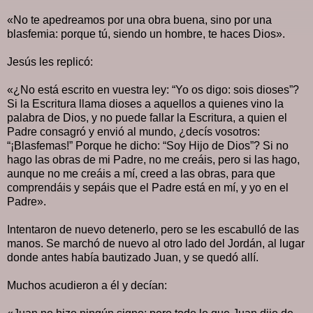
«No te apedreamos por una obra buena, sino por una
blasfemia: porque tú, siendo un hombre, te haces Dios».
Jesús les replicó:
«¿No está escrito en vuestra ley: “Yo os digo: sois dioses”?
Si la Escritura llama dioses a aquellos a quienes vino la
palabra de Dios, y no puede fallar la Escritura, a quien el
Padre consagró y envió al mundo, ¿decís vosotros:
“¡Blasfemas!” Porque he dicho: “Soy Hijo de Dios”? Si no
hago las obras de mi Padre, no me creáis, pero si las hago,
aunque no me creáis a mí, creed a las obras, para que
comprendáis y sepáis que el Padre está en mí, y yo en el
Padre».
Intentaron de nuevo detenerlo, pero se les escabulló de las
manos. Se marchó de nuevo al otro lado del Jordán, al lugar
donde antes había bautizado Juan, y se quedó allí.
Muchos acudieron a él y decían: