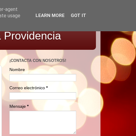
ser-agent
rate usage
LEARN MORE
GOT IT
a Providencia
¡CONTACTA CON NOSOTROS!
Nombre
Correo electrónico
*
Mensaje
*