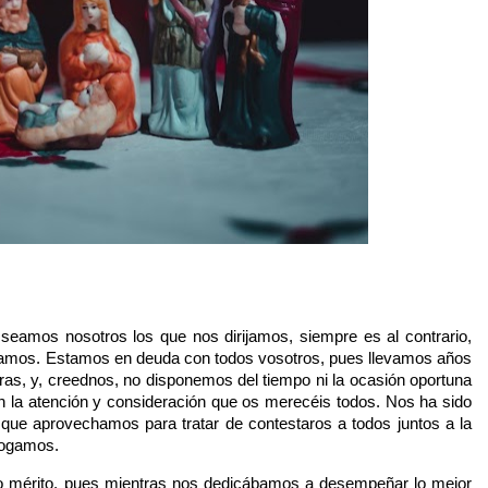
eamos nosotros los que nos dirijamos, siempre es al contrario,
agamos. Estamos en deuda con todos vosotros, pues llevamos años
ras, y, creednos, no disponemos del tiempo ni la ocasión oportuna
n la atención y consideración que os merecéis todos. Nos ha sido
 que aprovechamos para tratar de contestaros a todos juntos a la
rogamos.
do mérito, pues mientras nos dedicábamos a desempeñar lo mejor