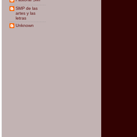
SMP de las
artes y las
letras
Unknown