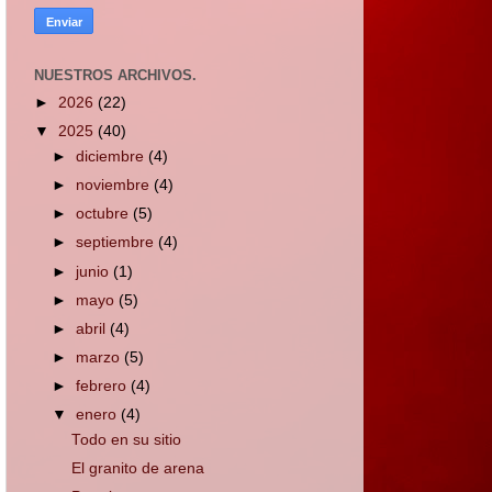
NUESTROS ARCHIVOS.
►
2026
(22)
▼
2025
(40)
►
diciembre
(4)
►
noviembre
(4)
►
octubre
(5)
►
septiembre
(4)
►
junio
(1)
►
mayo
(5)
►
abril
(4)
►
marzo
(5)
►
febrero
(4)
▼
enero
(4)
Todo en su sitio
El granito de arena