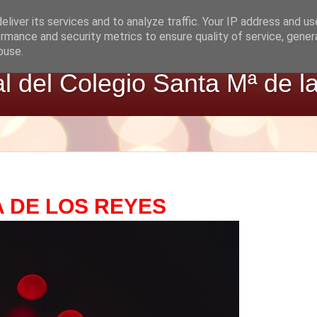
liver its services and to analyze traffic. Your IP address and u
rmance and security metrics to ensure quality of service, gene
buse.
al del Colegio Santa Mª de l
 DE LOS REYES