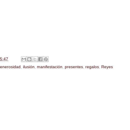
5:47
enerosidad
,
ilusión
,
manifestación
,
presentes
,
regalos
,
Reyes