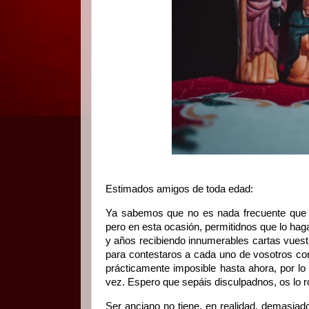
Estimados amigos de toda edad:
Ya sabemos que no es nada frecuente que s
pero en esta ocasión, permitidnos que lo h
y años recibiendo innumerables cartas vuest
para contestaros a cada uno de vosotros co
prácticamente imposible hasta ahora, por lo
vez. Espero que sepáis disculpadnos, os lo 
Ser anciano no tiene, en realidad, demasia