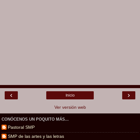
‹
›
Inicio
Ver versión web
CONÓCENOS UN POQUITO MÁS...
Pastoral SMP
SMP de las artes y las letras