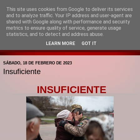
This site uses cookies from Google to deliver its services
Blog de la Pastoral del
and to analyze traffic. Your IP address and user-agent are
shared with Google along with performance and security
Colegio Santa Mª de la
metrics to ensure quality of service, generate usage
statistics, and to detect and address abuse.
Providencia
LEARN MORE
GOT IT
SÁBADO, 18 DE FEBRERO DE 2023
Insuficiente
INSUFICIENTE