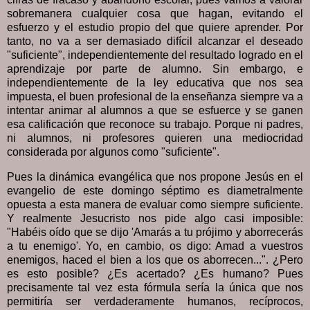
sobremanera cualquier cosa que hagan, evitando el
esfuerzo y el estudio propio del que quiere aprender. Por
tanto, no va a ser demasiado difícil alcanzar el deseado
"suficiente", independientemente del resultado logrado en el
aprendizaje por parte de alumno. Sin embargo, e
independientemente de la ley educativa que nos sea
impuesta, el buen profesional de la enseñanza siempre va a
intentar animar al alumnos a que se esfuerce y se ganen
esa calificación que reconoce su trabajo. Porque ni padres,
ni alumnos, ni profesores quieren una mediocridad
considerada por algunos como "suficiente".
Pues la dinámica evangélica que nos propone Jesús en el
evangelio de este domingo séptimo es diametralmente
opuesta a esta manera de evaluar como siempre suficiente.
Y realmente Jesucristo nos pide algo casi imposible:
"Habéis oído que se dijo 'Amarás a tu prójimo y aborrecerás
a tu enemigo'. Yo, en cambio, os digo: Amad a vuestros
enemigos, haced el bien a los que os aborrecen...". ¿Pero
es esto posible? ¿Es acertado? ¿Es humano? Pues
precisamente tal vez esta fórmula sería la única que nos
permitiría ser verdaderamente humanos, recíprocos,