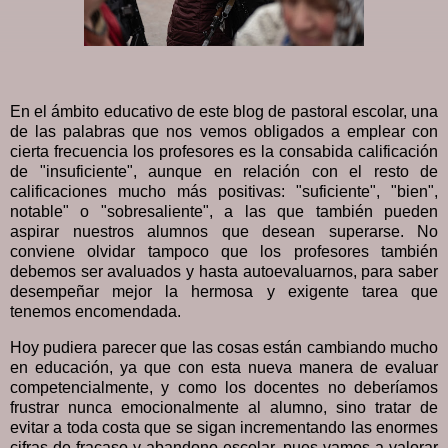
En el ámbito educativo de este blog de pastoral escolar, una
de las palabras que nos vemos obligados a emplear con
cierta frecuencia los profesores es la consabida calificación
de "insuficiente", aunque en relación con el resto de
calificaciones mucho más positivas: "suficiente", "bien",
notable" o "sobresaliente", a las que también pueden
aspirar nuestros alumnos que desean superarse. No
conviene olvidar tampoco que los profesores también
debemos ser avaluados y hasta autoevaluarnos, para saber
desempeñar mejor la hermosa y exigente tarea que
tenemos encomendada.
Hoy pudiera parecer que las cosas están cambiando mucho
en educación, ya que con esta nueva manera de evaluar
competencialmente, y como los docentes no deberíamos
frustrar nunca emocionalmente al alumno, sino tratar de
evitar a toda costa que se sigan incrementando las enormes
cifras de fracaso y abandono escolar, pues vamos a valorar