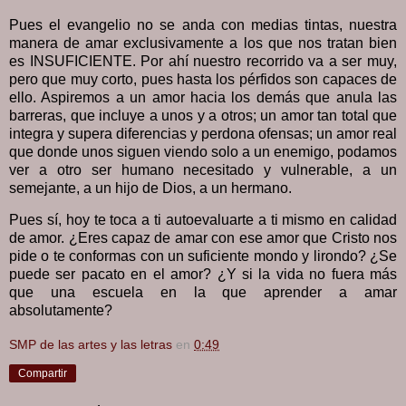
Pues el evangelio no se anda con medias tintas, nuestra
manera de amar exclusivamente a los que nos tratan bien
es INSUFICIENTE. Por ahí nuestro recorrido va a ser muy,
pero que muy corto, pues hasta los pérfidos son capaces de
ello. Aspiremos a un amor hacia los demás que anula las
barreras, que incluye a unos y a otros; un amor tan total que
integra y supera diferencias y perdona ofensas; un amor real
que donde unos siguen viendo solo a un enemigo, podamos
ver a otro ser humano necesitado y vulnerable, a un
semejante, a un hijo de Dios, a un hermano.
Pues sí, hoy te toca a ti autoevaluarte a ti mismo en calidad
de amor. ¿Eres capaz de amar con ese amor que Cristo nos
pide o te conformas con un suficiente mondo y lirondo? ¿Se
puede ser pacato en el amor? ¿Y si la vida no fuera más
que una escuela en la que aprender a amar
absolutamente?
SMP de las artes y las letras
en
0:49
Compartir