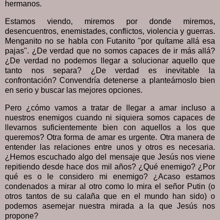
hermanos.
Estamos viendo, miremos por donde miremos,
desencuentros, enemistades, conflictos, violencia y guerras.
Menganito no se habla con Futanito "por quítame allá esa
pajas". ¿De verdad que no somos capaces de ir más allá?
¿De verdad no podemos llegar a solucionar aquello que
tanto nos separa? ¿De verdad es inevitable la
confrontación? Convendría detenerse a planteárnoslo bien
en serio y buscar las mejores opciones.
Pero ¿cómo vamos a tratar de llegar a amar incluso a
nuestros enemigos cuando ni siquiera somos capaces de
llevarnos suficientemente bien con aquellos a los que
queremos? Otra forma de amar es urgente. Otra manera de
entender las relaciones entre unos y otros es necesaria.
¿Hemos escuchado algo del mensaje que Jesús nos viene
repitiendo desde hace dos mil años? ¿Qué enemigo? ¿Por
qué es o le considero mi enemigo? ¿Acaso estamos
condenados a mirar al otro como lo mira el señor Putin (o
otros tantos de su calaña que en el mundo han sido) o
podemos asemejar nuestra mirada a la que Jesús nos
propone?