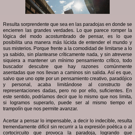
Resulta sorprendente que sea en las paradojas en donde se
encierren las grandes verdades. Lo que parece romper la
lógica del modo acostumbrado de pensar, es lo que
posibilita una manera más lúcida de entender el mundo y
sus misterios. Porque frente a la comodidad de limitarse a lo
ya sabido, sin plantearse críticamente nada, y sin atreverse
siquiera a mantener un mínimo pensamiento crítico, todo
buscador descubre que hay razones comúnmente
asentadas que nos llevan a caminos sin salida. Así es que,
salvo que uno opte por un pensamiento creativo, paradójico
y personal, acaba limitándose al constructo de
representaciones dadas, pero no por ello, suficientes. En
este sentido, podríamos decir que lo mismo que nos limita,
si logramos superarlo, puede ser al mismo tiempo el
trampolín que nos permite avanzar.
Acertar a pensar lo impensable, a decir lo indecible, resulta
tremendamente difícil sin recurrir a la expresión poética o al
cortocircuito que provoca la paradoja, logrando que