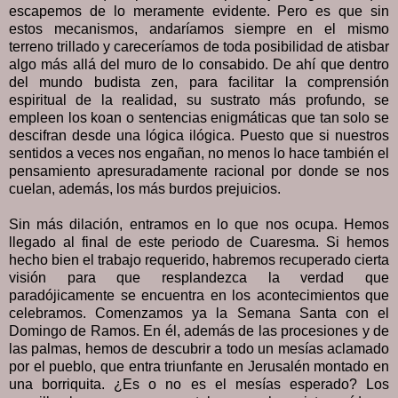
escapemos de lo meramente evidente. Pero es que sin
estos mecanismos, andaríamos siempre en el mismo
terreno trillado y careceríamos de toda posibilidad de atisbar
algo más allá del muro de lo consabido. De ahí que dentro
del mundo budista zen, para facilitar la comprensión
espiritual de la realidad, su sustrato más profundo, se
empleen los koan o sentencias enigmáticas que tan solo se
descifran desde una lógica ilógica. Puesto que si nuestros
sentidos a veces nos engañan, no menos lo hace también el
pensamiento apresuradamente racional por donde se nos
cuelan, además, los más burdos prejuicios.
Sin más dilación, entramos en lo que nos ocupa. Hemos
llegado al final de este periodo de Cuaresma. Si hemos
hecho bien el trabajo requerido, habremos recuperado cierta
visión para que resplandezca la verdad que
paradójicamente se encuentra en los acontecimientos que
celebramos. Comenzamos ya la Semana Santa con el
Domingo de Ramos. En él, además de las procesiones y de
las palmas, hemos de descubrir a todo un mesías aclamado
por el pueblo, que entra triunfante en Jerusalén montado en
una borriquita. ¿Es o no es el mesías esperado? Los