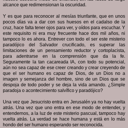
alcance que redimensionan la oscuridad.
Y es que para reconocer al mesías triunfante, que en unos
pocos días va a dar con sus huesos en el cadalso de la
cruz, hace falta tener ojos para ver, y oídos para escuchar. Y
este requisito ni era muy frecuente hace dos mil años, ni
tampoco lo es ahora. Entrever con todo el ser este misterio
paradójico del Salvador crucificado, es superar las
limitaciones de un pensamiento reductor y cortoplacista,
para adentrarse en la comprensión que da la fe.
Seguramente la tan cacareada IA, con todo su potencial,
aún no sea capaz de ese creer creando y crear creyendo de
que el ser humano es capaz de Dios, de un Dios no a
imagen y semejanza del hombre, sino de un Dios que se
despoja de todo poder y se deja la vida amando. ¿Simple
paradoja o acontecimiento salvífico y paradójico?
Una vez que Jesucristo entra en Jerusalén ya no hay vuelta
atrás. Una vez que uno entra en ese modo de entender, y
entendernos, a la luz de este misterio pascual, tampoco hay
vuelta atrás. La verdad se hace humana y está en lo más
hondo del ser humano esperando ser reconocida.