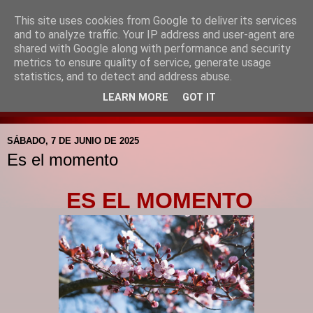
This site uses cookies from Google to deliver its services
Blog de la Pastoral del
and to analyze traffic. Your IP address and user-agent are
shared with Google along with performance and security
Colegio Santa Mª de la
metrics to ensure quality of service, generate usage
statistics, and to detect and address abuse.
Providencia
LEARN MORE
GOT IT
SÁBADO, 7 DE JUNIO DE 2025
Es el momento
ES EL MOMENTO