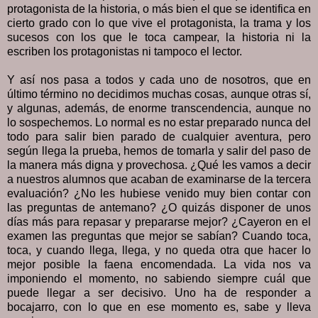
protagonista de la historia, o más bien el que se identifica en
cierto grado con lo que vive el protagonista, la trama y los
sucesos con los que le toca campear, la historia ni la
escriben los protagonistas ni tampoco el lector.
Y así nos pasa a todos y cada uno de nosotros, que en
último término no decidimos muchas cosas, aunque otras sí,
y algunas, además, de enorme transcendencia, aunque no
lo sospechemos. Lo normal es no estar preparado nunca del
todo para salir bien parado de cualquier aventura, pero
según llega la prueba, hemos de tomarla y salir del paso de
la manera más digna y provechosa. ¿Qué les vamos a decir
a nuestros alumnos que acaban de examinarse de la tercera
evaluación? ¿No les hubiese venido muy bien contar con
las preguntas de antemano? ¿O quizás disponer de unos
días más para repasar y prepararse mejor? ¿Cayeron en el
examen las preguntas que mejor se sabían? Cuando toca,
toca, y cuando llega, llega, y no queda otra que hacer lo
mejor posible la faena encomendada. La vida nos va
imponiendo el momento, no sabiendo siempre cuál que
puede llegar a ser decisivo. Uno ha de responder a
bocajarro, con lo que en ese momento es, sabe y lleva