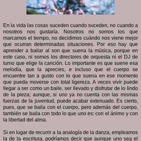
En la vida las cosas suceden cuando suceden, no cuando a
nosotros nos gustaría. Nosotros no somos los que
marcamos el tiempo, no decidimos cuándo nos viene mejor
que ocurran determinadas situaciones. Por eso hay que
aprender a bailar al son que suena la música, porque en
este caso, ni somos los directores de orquesta ni el DJ de
turno que elige la canción. Lo importante es que suene esa
melodía, que la aprecies, e incluso que el cuerpo se
encuentre tan a gusto con lo que suena en ese momento
que pueda moverse con total ligereza. A veces vivir puede
llegar a ser como un baile, ser llevado y disfrutar de lo lindo
de la pieza; aunque, si uno ya no cuenta con las mismas
fuerzas de la juventud, puede acabar extenuado. Es cierto,
pues, que se baila con el cuerpo, pero además del cuerpo,
también se baila con todo lo que uno es: con el ánimo y con
la libertad del alma.
Si en lugar de recurrir a la analogía de la danza, empleamos
la de la escritura, podríamos decir que aunque uno sea el