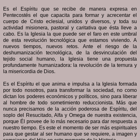
Es el Espíritu que se recibe de manera expresa en
Pentecostés el que capacita para formar y acrecentar el
cuerpo de Cristo eclesial, unidos y diversos, y toda su
actividad misionera, pastoral y caritativa que ésta lleve a
cabo. Es la Iglesia la que puede ser el faro en este umbral
de esta revolución tecnológica que estamos viviendo. A
nuevos tiempos, nuevos retos. Ante el riesgo de la
deshumanización tecnológica, de la desvinculación del
tejido social humano, la Iglesia tiene una propuesta
profundamente humanizadora: la revolución de la ternura y
la misericordia de Dios.
Es el Espíritu el que anima e impulsa a la Iglesia formada
por todo nosotros, para transformar la sociedad, no como
dictan los poderes económicos y políticos, sino para liberar
al hombre de todo sometimiento reduccionista. Más que
nunca precisamos de la acción poderosa de Espíritu, del
soplo del Resucitado, Alfa y Omega de nuestra existencia,
porque Él provee de lo más necesario para dar respuesta a
nuestro tiempo. Es este el momento de ser más espirituales
para que gestar al ser humano que se requiere, a imagen y