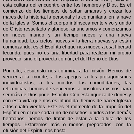
esta cultura del encuentro entre los hombres y Dios. Es el
comienzo de los tiempos de soltar amarras y cruzar los
mares de la historia, la personal y la comunitaria, en la nave
de la Iglesia. Somos el cuerpo intrínsecamente vivo y unido
de Cristo resucitado y glorioso, anunciamos y comenzamos
un nuevo mundo y un tiempo nuevo y una nueva
humanidad. Los cielos nuevos y la tierra nuevas ya están
comenzando; es el Espíritu el que nos mueve a esa libertad
fecunda, pues no es una libertad para realizar mi propio
proyecto, sino el proyecto común, el del Reino de Dios.
Por ello, Jesucristo nos conmina a la misión. Hemos de
vencer a la muerte, a los apegos, a los protagonismos
individualistas, a los miedos, las comodidades, las
reticencias; hemos de vencernos a nosotros mismos para
ser más de Dios por el Espíritu. Con esta riqueza de dones y
con esta vida que nos es infundida, hemos de hacer Iglesia
a los cuatro vientos. Este es el momento de la irrupción del
Espíritu en el que cada uno de nosotros, unidos a los demás
hermanos, hemos de tratar de estar a la altura de los
tiempos. Estaremos más o menos preparados, con la
efusión del Espíritu nos basta.