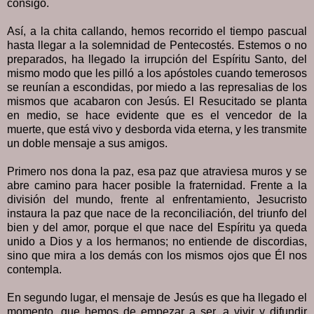
consigo.
Así, a la chita callando, hemos recorrido el tiempo pascual
hasta llegar a la solemnidad de Pentecostés. Estemos o no
preparados, ha llegado la irrupción del Espíritu Santo, del
mismo modo que les pilló a los apóstoles cuando temerosos
se reunían a escondidas, por miedo a las represalias de los
mismos que acabaron con Jesús. El Resucitado se planta
en medio, se hace evidente que es el vencedor de la
muerte, que está vivo y desborda vida eterna, y les transmite
un doble mensaje a sus amigos.
Primero nos dona la paz, esa paz que atraviesa muros y se
abre camino para hacer posible la fraternidad. Frente a la
división del mundo, frente al enfrentamiento, Jesucristo
instaura la paz que nace de la reconciliación, del triunfo del
bien y del amor, porque el que nace del Espíritu ya queda
unido a Dios y a los hermanos; no entiende de discordias,
sino que mira a los demás con los mismos ojos que Él nos
contempla.
En segundo lugar, el mensaje de Jesús es que ha llegado el
momento, que hemos de empezar a ser, a vivir y difundir