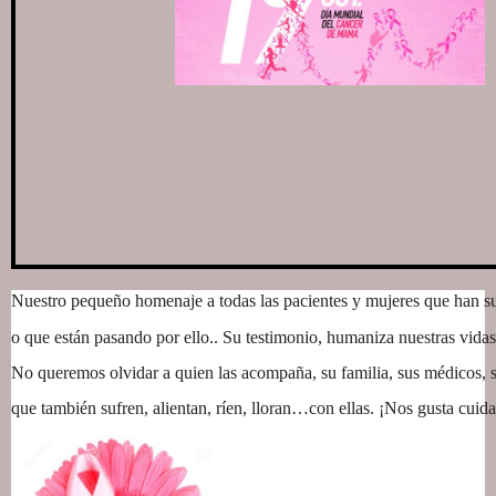
Nuestro pequeño homenaje a todas las pacientes y mujeres que han su
o que están pasando por ello.. Su testimonio, humaniza nuestras vidas
No queremos olvidar a quien las acompaña, su familia, sus médicos,
que también sufren, alientan, ríen, lloran…con ellas. ¡Nos gusta cuida