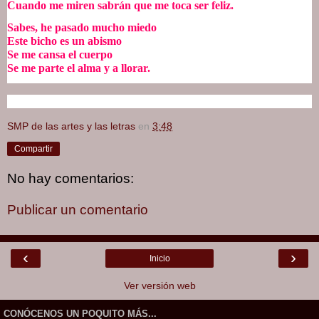
Cuando me miren sabrán que me toca ser feliz.
Sabes, he pasado mucho miedo
Este bicho es un abismo
Se me cansa el cuerpo
Se me parte el alma y a llorar.
SMP de las artes y las letras
en
3:48
Compartir
No hay comentarios:
Publicar un comentario
‹
›
Inicio
Ver versión web
CONÓCENOS UN POQUITO MÁS...