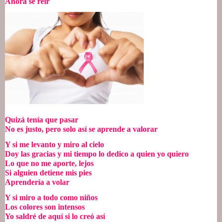
Ahora sé reír
Quizá tenía que pasar
No es justo, pero solo así se aprende a valorar
Y si me levanto y miro al cielo
Doy las gracias y mi tiempo lo dedico a quien yo quiero
Lo que no me aporte, lejos
Si alguien detiene mis pies
Aprendería a volar
Y si miro a todo como niños
Los colores son intensos
Yo saldré de aquí si lo creó así