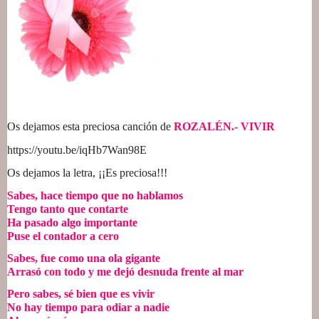
Os dejamos esta preciosa canción de 
ROZALÉN.- VIVIR
https://youtu.be/iqHb7Wan98E
Os dejamos la letra, ¡¡Es preciosa!!!
Sabes, hace tiempo que no hablamos
Tengo tanto que contarte
Ha pasado algo importante
Puse el contador a cero
Sabes, fue como una ola gigante
Arrasó con todo y me dejó desnuda frente al mar
Pero sabes, sé bien que es vivir
No hay tiempo para odiar a nadie