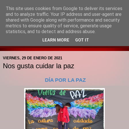
This site uses cookies from Google to deliver its services
Blog de la Pastoral del
and to analyze traffic. Your IP address and user-agent are
shared with Google along with performance and security
Colegio Santa Mª de la
metrics to ensure quality of service, generate usage
statistics, and to detect and address abuse.
Providencia
LEARN MORE
GOT IT
VIERNES, 29 DE ENERO DE 2021
Nos gusta cuidar la paz
DÍA POR LA PAZ