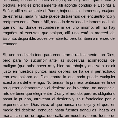
piedras. Pero es precisamente allí adonde condujo el Espíritu al
Señor, allí a solas ante el Padre, bajo un cielo inmenso y cuajado
de estrellas, nada ni nadie puede distraernos del encuentro rico y
recíproco con el Padre. Allí, rodeado de soledad e inmensidad, allí
que no hay donde esconderse ni de uno mismo, allí no hay
engaños ni excusas que valgan, allí uno está a merced del
Espíritu, disponible, accesible, abierto, pero también a merced del
tentador.
Sí, uno ha dejarlo todo para encontrarse radicalmente con Dios,
pero para no sucumbir ante las sucesivas acometidas del
maligno (que sabe hacer muy bien su trabajo y que va a incidir
justo en nuestros puntos más débiles, se ha de ir pertrechado
con esa palabra de Dios contra la que nada puede cualquier
acechanza del enemigo. No temas: la primera tentación es la de
no querer adentrarse en el desierto de la verdad, no aceptar el
reto de tener que elegir entre Dios y el mundo, pero es obligatorio
pasar la prueba, atravesar el desierto y salir fortalecido por la
experiencia del Dios vivo, el que nunca nos deja y el que, en
medio del desierto, conduce hasta fuentes tranquilas, hasta los
manantiales de un agua que salta en nosotros como fuente de