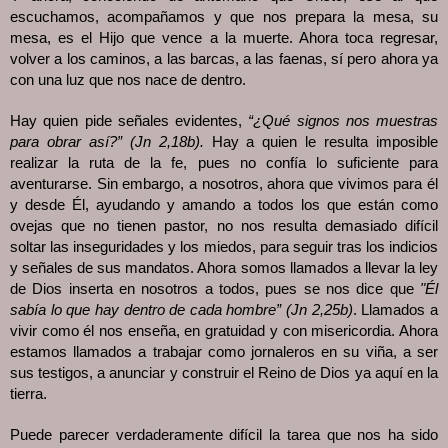
escuchamos, acompañamos y que nos prepara la mesa, su
mesa, es el Hijo que vence a la muerte. Ahora toca regresar,
volver a los caminos, a las barcas, a las faenas, sí pero ahora ya
con una luz que nos nace de dentro.
Hay quien pide señales evidentes,
“¿Qué signos nos muestras
para obrar así?” (Jn 2,18b).
Hay a quien le resulta imposible
realizar la ruta de la fe, pues no confía lo suficiente para
aventurarse. Sin embargo, a nosotros, ahora que vivimos para él
y desde Él, ayudando y amando a todos los que están como
ovejas que no tienen pastor, no nos resulta demasiado difícil
soltar las inseguridades y los miedos, para seguir tras los indicios
y señales de sus mandatos. Ahora somos llamados a llevar la ley
de Dios inserta en nosotros a todos, pues se nos dice que
"Él
sabía lo que hay dentro de cada hombre” (Jn 2,25b)
. Llamados a
vivir como él nos enseña, en gratuidad y con misericordia. Ahora
estamos llamados a trabajar como jornaleros en su viña, a ser
sus testigos, a anunciar y construir el Reino de Dios ya aquí en la
tierra.
Puede parecer verdaderamente difícil la tarea que nos ha sido