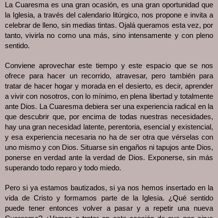
La Cuaresma es una gran ocasión, es una gran oportunidad que
la Iglesia, a través del calendario litúrgico, nos propone e invita a
celebrar de lleno, sin medias tintas. Ojalá queramos esta vez, por
tanto, vivirla no como una más, sino intensamente y con pleno
sentido.
Conviene aprovechar este tiempo y este espacio que se nos
ofrece para hacer un recorrido, atravesar, pero también para
tratar de hacer hogar y morada en el desierto, es decir, aprender
a vivir con nosotros, con lo mínimo, en plena libertad y totalmente
ante Dios. La Cuaresma debiera ser una experiencia radical en la
que descubrir que, por encima de todas nuestras necesidades,
hay una gran necesidad latente, perentoria, esencial y existencial,
y esa experiencia necesaria no ha de ser otra que vérselas con
uno mismo y con Dios. Situarse sin engaños ni tapujos ante Dios,
ponerse en verdad ante la verdad de Dios. Exponerse, sin más
superando todo reparo y todo miedo.
Pero si ya estamos bautizados, si ya nos hemos insertado en la
vida de Cristo y formamos parte de la Iglesia. ¿Qué sentido
puede tener entonces volver a pasar y a repetir una nueva