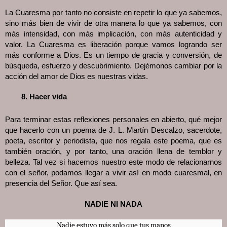
La Cuaresma por tanto no consiste en repetir lo que ya sabemos,
sino más bien de vivir de otra manera lo que ya sabemos, con
más intensidad, con más implicación, con más autenticidad y
valor. La Cuaresma es liberación porque vamos logrando ser
más conforme a Dios. Es un tiempo de gracia y conversión, de
búsqueda, esfuerzo y descubrimiento. Dejémonos cambiar por la
acción del amor de Dios es nuestras vidas.
Hacer vida
Para terminar estas reflexiones personales en abierto, qué mejor
que hacerlo con un poema de J. L. Martín Descalzo, sacerdote,
poeta, escritor y periodista, que nos regala este poema, que es
también oración, y por tanto, una oración llena de temblor y
belleza. Tal vez si hacemos nuestro este modo de relacionarnos
con el señor, podamos llegar a vivir así en modo cuaresmal, en
presencia del Señor. Que así sea.
NADIE NI NADA
Nadie estuvo más solo que tus manos