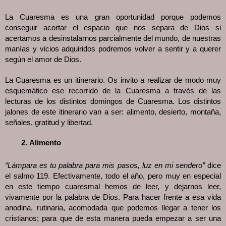
La Cuaresma es una gran oportunidad porque podemos
conseguir acortar el espacio que nos separa de Dios si
acertamos a desinstalarnos parcialmente del mundo, de nuestras
manías y vicios adquiridos podremos volver a sentir y a querer
según el amor de Dios.
La Cuaresma es un itinerario. Os invito a realizar de modo muy
esquemático ese recorrido de la Cuaresma a través de las
lecturas de los distintos domingos de Cuaresma. Los distintos
jalones de este itinerario van a ser: alimento, desierto, montaña,
señales, gratitud y libertad.
Alimento
“Lámpara es tu palabra para mis pasos, luz en mi sendero”
dice
el salmo 119. Efectivamente, todo el año, pero muy en especial
en este tiempo cuaresmal hemos de leer, y dejarnos leer,
vivamente por la palabra de Dios. Para hacer frente a esa vida
anodina, rutinaria, acomodada que podemos llegar a tener los
cristianos; para que de esta manera pueda empezar a ser una