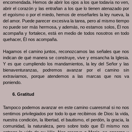
encomendada. Hemos de abrir los ojos a los que todavía no ven,
abrir el corazón y las entrañan a los que lo tienen atenazado por
el egoísmo o por el miedo, hemos de enseñarles la ley nueva, la
del amor. Puede parecer excesiva la tarea, pero al mismo tiempo
no puede ser más hermosa, y además, no estamos solos, Él nos
acompaña y fortalece, está en medio de todos nosotros en todo
quehacer, Él nos acompaña.
Hagamos el camino juntos, reconozcamos las señales que nos
indican de qué manera se construye, vive y ensancha la Iglesia.
Y es que cumpliendo los mandamientos, la ley del Señor y las
bienaventuranzas, podremos avanzar por el camino sin
extraviarnos, porque atendemos a las marcas que nos va
poniendo.
Gratitud
Tampoco podemos avanzar en este camino cuaresmal si no nos
sentimos privilegiados por todo lo que recibimos de Dios: la vida,
nuestra condición, la libertad, el bautismo, el perdón, la gracia, la
comunidad, la naturaleza, pero sobre todo que Él mismo nos