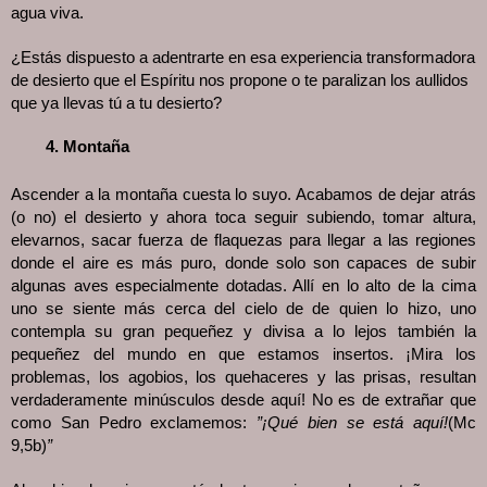
agua viva.
¿Estás dispuesto a adentrarte en esa experiencia transformadora
de desierto que el Espíritu nos propone o te paralizan los aullidos
que ya llevas tú a tu desierto?
Montaña
Ascender a la montaña cuesta lo suyo. Acabamos de dejar atrás
(o no) el desierto y ahora toca seguir subiendo, tomar altura,
elevarnos, sacar fuerza de flaquezas para llegar a las regiones
donde el aire es más puro, donde solo son capaces de subir
algunas aves especialmente dotadas. Allí en lo alto de la cima
uno se siente más cerca del cielo de de quien lo hizo, uno
contempla su gran pequeñez y divisa a lo lejos también la
pequeñez del mundo en que estamos insertos. ¡Mira los
problemas, los agobios, los quehaceres y las prisas, resultan
verdaderamente minúsculos desde a
quí! No es de extrañar que
como San Pedro exclamemos:
”¡Qué bien se está aquí!
(Mc
9,5b)
”